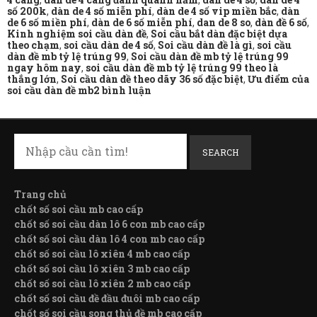
số 200k
,
dàn de 4 số miễn phí
,
dàn de 4 số vip miền bắc
,
dàn
de 6 số miền phí
,
dàn de 6 số miễn phí
,
dan de 8 so
,
dàn đề 6 số
,
Kinh nghiệm soi cầu dàn đề
,
Soi cầu bắt dàn đặc biệt dựa
theo chạm
,
soi cầu dàn de 4 số
,
Soi cầu dàn đề là gì
,
soi cầu
dàn đề mb tỷ lệ trúng 99
,
Soi cầu dàn đề mb tỷ lệ trúng 99
ngay hôm nay
,
soi cầu dàn đề mb tỷ lệ trúng 99 theo là
thắng lớn
,
Soi cầu dàn đề theo dãy 36 số đặc biệt
,
Ưu điểm của
ở
soi cầu dàn đề mb
2 bình luận
soi
cầu
dàn
đề
mb
SEARCH
tỷ
lệ
trúng
99
Trang chủ
theo
chốt số soi cầu mb cao cấp
là
chốt số soi cầu dàn lô 6 con mb cao cấp
thắng
lớn
chốt số soi cầu dàn lô 4 con mb cao cấp
chốt số soi cầu lô xiên 4 mb cao cấp
chốt số soi cầu lô xiên 3 mb cao cấp
chốt số soi cầu lô xiên 2 mb cao cấp
chốt số soi cầu đề đầu đuôi mb cao cấp
chốt số soi cầu song thủ đề mb cao cấp