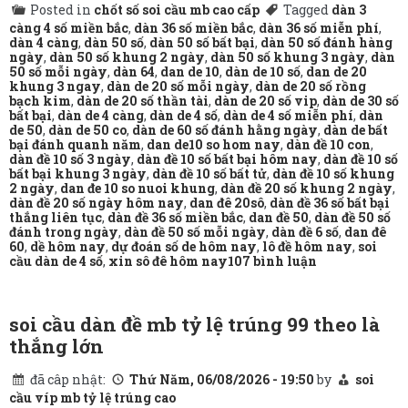
Posted in
chốt số soi cầu mb cao cấp
Tagged
dàn 3
càng 4 số miền bắc
,
dàn 36 số miền bắc
,
dàn 36 số miễn phí
,
dàn 4 càng
,
dàn 50 số
,
dàn 50 số bất bại
,
dàn 50 số đánh hàng
ngày
,
dàn 50 số khung 2 ngày
,
dàn 50 số khung 3 ngày
,
dàn
50 số mỗi ngày
,
dàn 64
,
dan de 10
,
dàn de 10 số
,
dan de 20
khung 3 ngay
,
dàn de 20 số mỗi ngày
,
dàn de 20 số rồng
bạch kim
,
dàn de 20 số thần tài
,
dàn de 20 số vip
,
dàn de 30 số
bất bại
,
dàn de 4 càng
,
dàn de 4 số
,
dàn de 4 số miễn phí
,
dàn
de 50
,
dàn de 50 co
,
dàn de 60 số đánh hằng ngày
,
dàn de bất
bại đánh quanh năm
,
dan de10 so hom nay
,
dàn đề 10 con
,
dàn đề 10 số 3 ngày
,
dàn đề 10 số bất bại hôm nay
,
dàn đề 10 số
bất bại khung 3 ngày
,
dàn đề 10 số bất tử
,
dàn đề 10 số khung
2 ngày
,
dan đe 10 so nuoi khung
,
dàn đề 20 số khung 2 ngày
,
dàn đề 20 số ngày hôm nay
,
dan đê 20sô
,
dàn đề 36 số bất bại
thắng liên tục
,
dàn đề 36 số miền bắc
,
dan đề 50
,
dàn đề 50 số
đánh trong ngày
,
dàn đề 50 số mỗi ngày
,
dàn đề 6 số
,
dan đê
60
,
dề hôm nay
,
dự đoán số de hôm nay
,
lô đề hôm nay
,
soi
ở
cầu dàn de 4 số
,
xin sô đê hôm nay
107 bình luận
chốt
số
soi
cầu
soi cầu dàn đề mb tỷ lệ trúng 99 theo là
dàn
thắng lớn
đề
8
con
đã câp nhật:
Thứ Năm, 06/08/2026 - 19:50
by
soi
mb
cầu víp mb tỷ lệ trúng cao
cao