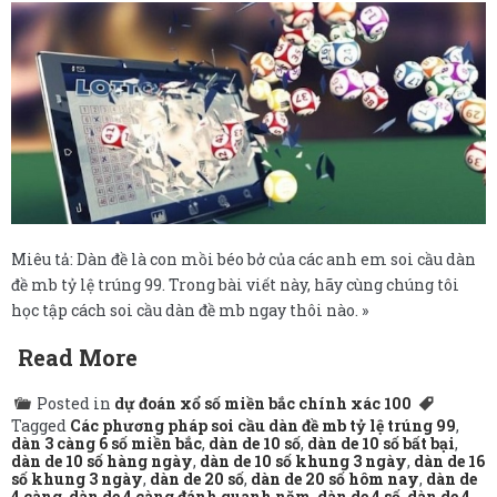
cấp
Miêu tả: Dàn đề là con mồi béo bở của các anh em soi cầu dàn
đề mb tỷ lệ trúng 99. Trong bài viết này, hãy cùng chúng tôi
học tập cách soi cầu dàn đề mb ngay thôi nào. »
Read More
Posted in
dự đoán xổ số miền bắc chính xác 100
Tagged
Các phương pháp soi cầu dàn đề mb tỷ lệ trúng 99
,
dàn 3 càng 6 số miền bắc
,
dàn de 10 số
,
dàn de 10 số bất bại
,
dàn de 10 số hàng ngày
,
dàn de 10 số khung 3 ngày
,
dàn de 16
số khung 3 ngày
,
dàn de 20 số
,
dàn de 20 số hôm nay
,
dàn de
4 càng
,
dàn de 4 càng đánh quanh năm
,
dàn de 4 số
,
dàn de 4