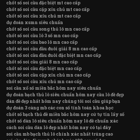
chốt số soi cầu đặc biệt mt cao cấp
chốt số soi cầu cặp xỉu chủ mt cao cấp
chốt số soi cầu xỉu chủ mt cao cấp
dự đoán xsmn siêu chuẩn
chốt số soi cầu song thủ lô mn cao cấp
chốt số soi cầu lô 3 số mn cao cấp
chốt số soi cầu bao lô mn cao cấp
chốt số soi cầu đầu đuôi giải 8 mn cao cấp
chốt số soi cầu đầu đuôi đặc biệt mn cao cấp
chốt số soi cầu giải 8 mn cao cấp
chốt số soi cầu đặc biệt mn cao cấp
chốt số soi cầu cặp xỉu chủ mn cao cấp
chốt số soi cầu xỉu chủ mn cao cấp
soi cầu xổ số miền bắc hôm nay siêu chuẩn
dự đoán bạch thủ lô siêu chuẩn hôm nay cầu lô đề đẹp
dàn đề đẹp nhất hôm nay chúng tôi soi cầu giúp bạn
dự đoán 3 càng mb các con số tính toán khoa học
chốt số bạch thủ đề miền bắc hôm nay cứ tự tin lấy số
chốt số dàn lô siêu chuẩn hôm nay lô đề chuẩn xác
cách soi cầu dàn lô đẹp nhất hôm nay có tại đây
soi cầu mb bạch thủ lô chính xác nhất trúng cao