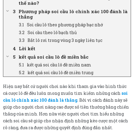
thế nào?
Phương pháp soi cầu lô chính xác 100 đánh là
thắng
Soi cầu lô theo phương pháp bạc nhớ
Soi cầu theo lô bạch thủ
Bắt lô rơi trong vòng 3 ngày liên tục
Lời kết
kết quả soi cầu lô đề miền bắc
kết quả soi cầu lô đề miền nam
kết quả soi cầu lô đề miền trung
Hiện nay bất cứ người chơi nào khi tham gia vào hình thức
cá cược lô đề đều luôn mong muốn tìm kiếm những cách
soi
cầu lô chính xác 100 đánh là thắng
. Bởi vì cách đánh này sẽ
giúp cho người chơi nâng cao được số tiền thưởng bằng chiến
thắng của mình. Hơn nữa việc người chơi tìm hiểu những
cách soi cầu sẽ giúp cho nhận định những kèo cược một cách
rõ ràng, đưa ra được những quyết định đúng đắn nhất.