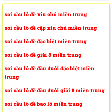
soi cầu lô đề xỉu chủ miền trung
soi cầu lô đề cặp xỉu chủ miền trung
soi cầu lô đề đặc biệt miền trung
soi cầu lô đề giải 8 miền trung
soi cầu lô đề đầu đuôi đặc biệt miền
trung
soi cầu lô đề đầu đuôi giải 8 miền trung
soi cầu lô đề bao lô miền trung