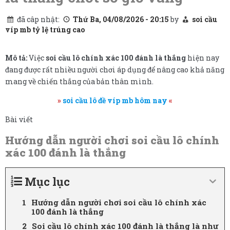
đã câp nhật:
Thứ Ba, 04/08/2026 - 20:15
by
soi cầu
víp mb tỷ lệ trúng cao
Mô tả:
Việc
soi cầu lô chính xác 100 đánh là thắng
hiện nay
đang được rất nhiều người chơi áp dụng để nâng cao khả năng
mang về chiến thắng của bản thân mình.
»
soi cầu lô đề víp mb hôm nay
«
Bài viết
Hướng dẫn người chơi soi cầu lô chính
xác 100 đánh là thắng
Mục lục
Hướng dẫn người chơi soi cầu lô chính xác
100 đánh là thắng
Soi cầu lô chính xác 100 đánh là thắng là như