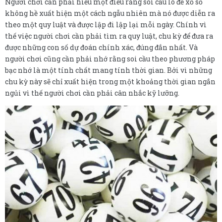
Người chơi cần phải hiểu một điều rằng soi cầu lô đề xổ số
không hề xuất hiện một cách ngẫu nhiên mà nó được diễn ra
theo một quy luật và được lập đi lập lại mỗi ngày. Chính vì
thế việc người chơi cần phải tìm ra quy luật, chu kỳ để đưa ra
được những con số dự đoán chính xác, đúng đắn nhất. Và
người chơi cũng cần phải nhớ rằng soi cầu theo phương pháp
bạc nhớ là một tính chất mang tính thời gian. Bởi vì những
chu kỳ này sẽ chỉ xuất hiện trong một khoảng thời gian ngắn
ngủi vì thế người chơi cần phải cân nhắc kỹ lưỡng.