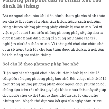
đánh là thắng
Bất cứ người chơi nào khi tiến hành tham gia vào hình thức
soi cầu lô thì cũng cần phải tìm hiểu những kinh nghiệm
cũng như có những phương pháp chuẩn bị cho mình. Bởi vì
việc người chơi tìm hiểu những phương pháp sẽ giúp đưa ra
được những nhận định đúng đắn cũng như nâng cao trải
nghiệm của bản thân mình. Vì thế người chơi còn chần chờ
gì mà không tích lũy cho bản thân được nhiều kinh nghiệm
bổ ích, nâng cao chiến thắng.
Soi cầu lô theo phương pháp bạc nhớ
Hiện nay bất cứ người chơi nào khi tiến hành bị soi cầu lô
cũng đều sử dụng phương pháp bạc nhớ. Bởi vì bạc nhớ lô đề là
một trong những phương pháp được người chơi yêu thích bởi
chúng dựa trên rất nhiều quy luật khác nhau. Điều này sẽ giúp
cho người chơi có thể tìm ra được những cặp lô cũng như
những con lô bạch thủ dựa vào kết quả của ngày hôm trước.