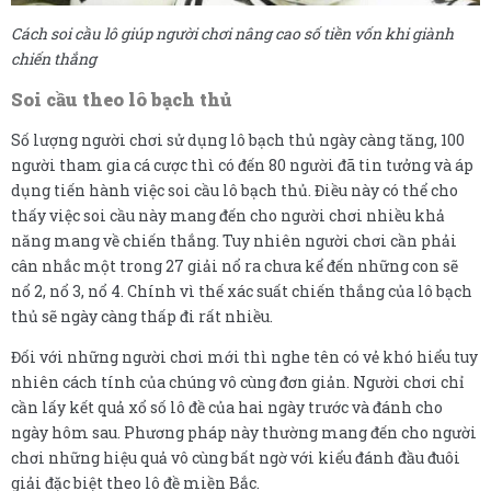
Cách soi cầu lô giúp người chơi nâng cao số tiền vốn khi giành
chiến thắng
Soi cầu theo lô bạch thủ
Số lượng người chơi sử dụng lô bạch thủ ngày càng tăng, 100
người tham gia cá cược thì có đến 80 người đã tin tưởng và áp
dụng tiến hành việc soi cầu lô bạch thủ. Điều này có thể cho
thấy việc soi cầu này mang đến cho người chơi nhiều khả
năng mang về chiến thắng. Tuy nhiên người chơi cần phải
cân nhắc một trong 27 giải nổ ra chưa kể đến những con sẽ
nổ 2, nổ 3, nổ 4. Chính vì thế xác suất chiến thắng của lô bạch
thủ sẽ ngày càng thấp đi rất nhiều.
Đối với những người chơi mới thì nghe tên có vẻ khó hiểu tuy
nhiên cách tính của chúng vô cùng đơn giản. Người chơi chỉ
cần lấy kết quả xổ số lô đề của hai ngày trước và đánh cho
ngày hôm sau. Phương pháp này thường mang đến cho người
chơi những hiệu quả vô cùng bất ngờ với kiểu đánh đầu đuôi
giải đặc biệt theo lô đề miền Bắc.