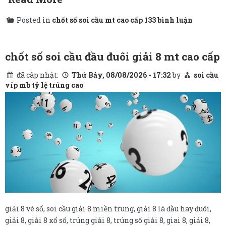
ở
Posted in
chốt số soi cầu mt cao cấp
133 bình luận
chốt
số
soi
cầu
chốt số soi cầu đầu đuôi giải 8 mt cao cấp
lô
3
đã câp nhật:
Thứ Bảy, 08/08/2026 - 17:32
by
soi cầu
số
mt
víp mb tỷ lệ trúng cao
cao
cấp
giải 8 vé số, soi cầu giải 8 miền trung, giải 8 là đầu hay đuôi,
giải 8, giải 8 xổ số, trúng giải 8, trúng số giải 8, giai 8, giải 8,