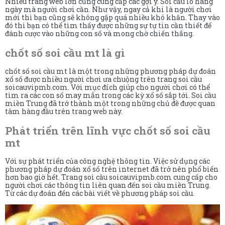
Nhiều trang web lớn cũng cung cấp các gợi ý. Soi cầu lô hàng
ngày mà người chơi cần. Như vậy, ngay cả khi là người chơi
mới thì bạn cũng sẽ không gặp quá nhiều khó khăn. Thay vào
đó thì bạn có thể tìm thấy được những sự tự tin cần thiết để
đánh cược vào những con số và mong chờ chiến thắng.
chốt số soi cầu mt là gì
chốt số soi cầu mt là một trong những phương pháp dự đoán
xổ số được nhiều người chơi ưa chuộng trên trang soi cầu
soicauvipmb.com. Với mục đích giúp cho người chơi có thể
tìm ra các con số may mắn trong các kỳ xổ số sắp tới. Soi cầu
miền Trung đã trở thành một trong những chủ đề được quan
tâm hàng đầu trên trang web này.
Phát triển trên lĩnh vực chốt số soi cầu
mt
Với sự phát triển của công nghệ thông tin. Việc sử dụng các
phương pháp dự đoán xổ số trên internet đã trở nên phổ biến
hơn bao giờ hết. Trang soi cầu soicauvipmb.com cung cấp cho
người chơi các thông tin liên quan đến soi cầu miền Trung.
Từ các dự đoán đến các bài viết về phương pháp soi cầu.