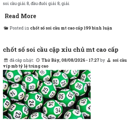
soi cầu giải 8, đầu đuôi giải 8, giải
Read More
ở
Posted in
chốt số soi cầu mt cao cấp
199 bình luận
chốt
số
soi
cầu
chốt số soi cầu cặp xỉu chủ mt cao cấp
đầu
đuôi
đã câp nhật:
Thứ Bảy, 08/08/2026 - 17:27
by
soi cầu
giải
8
víp mb tỷ lệ trúng cao
mt
cao
cấp