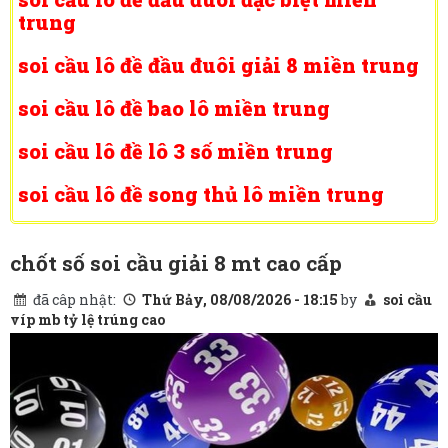
trung
soi cầu lô đề đầu đuôi giải 8 miền trung
soi cầu lô đề bao lô miền trung
soi cầu lô đề lô 3 số miền trung
soi cầu lô đề song thủ lô miền trung
chốt số soi cầu giải 8 mt cao cấp
đã câp nhật:
Thứ Bảy, 08/08/2026 - 18:15
by
soi cầu
víp mb tỷ lệ trúng cao