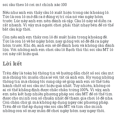
soi cầu theo lô rơi mt chính xác 100
Nếu như anh em thấy cầu lô xuất hiện trong các khoảng lô.
Tức là con lô mở đã ra ở đúng vị trí của nó vào ngày hôm
trước. Lúc này anh em nên đánh cả cặp. Cầu lô này sẽ diễn ra
rất nhanh. Vì vậy mà người chơi phải thật nhạy bén để có thể
bắt cầu kịp thời.
Còn nếu anh em thấy con lô đó xuất hiện trong khoảng đề.
Tức là con lô về bờ ngày hôm nay giống với số đề đã ra ngày
hôm trước. Khi đó, anh em sẽ dễ đánh hơn và không cần đánh
lộn. Với những anh em chơi cầu lô Bạch thủ thì soi cầu MT lô
rơi này rất hiệu quả.
Lời kết
Trên đây là toàn bộ thông tin về hướng dẫn chốt số soi cầu mt
mà chúng tôi muốn chia sẻ với tất cả anh em. Hy vọng những
thông tin mà chúng tôi cung cấp sẽ giúp anh em có thể tiến
hành chốt số soi cầu mt hiệu quả nhất. Tuy nhiên, không có
ai có thể khẳng định được chắc chắn trứng 100%. Vì vậy, anh
em nên kết hợp nhiều phương pháp soi cầu MT để có thể tìm
được cho mình con số chuẩn nhất để tham gia chơi lô đề nha.
Còn chần chừ gì mà không áp dụng ngay các phương pháp.
Trên để có thể áp dụng vào soi cầu MT và tìm cho mình
những con số may mắn để chơi ngày hôm nay ngay thôi.