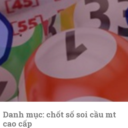
Skip
to
Danh mục:
chốt số soi cầu mt
content
cao cấp