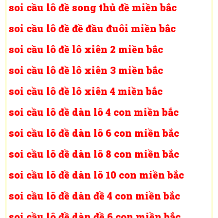
soi cầu lô đề song thủ đề miền bắc
soi cầu lô đề đề đầu đuôi miền bắc
soi cầu lô đề lô xiên 2 miền bắc
soi cầu lô đề lô xiên 3 miền bắc
soi cầu lô đề lô xiên 4 miền bắc
soi cầu lô đề dàn lô 4 con miền bắc
soi cầu lô đề dàn lô 6 con miền bắc
soi cầu lô đề dàn lô 8 con miền bắc
soi cầu lô đề dàn lô 10 con miền bắc
soi cầu lô đề dàn đề 4 con miền bắc
soi cầu lô đề dàn đề 6 con miền bắc