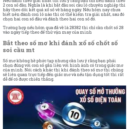
Nếu đánh theo giải nhất thì lưu ý rằng bạn chỉ nên đánh theo
2 con số đầu. Nghĩa là khi bắt đầu soi cầu lô chuyên nghiệp thì
hãy theo dõi kết quả xổ số về hàng ngày. Nếu hôm nay chưa
biết nên đánh con lô nào thì có thể kiểm tra giải nhất, sau đó
chọn hai con số đầu và đánh theo hai con số đó.
Trường hợp nếu hôm qua đã về là 28382 thì chỉ cần chốt số 28
vào ngày tiếp theo để thử vận may của mình
Bắt theo số mơ khi đánh xổ số chốt số
soi cầu mt
Số mơ không hề phức tạp nhưng cần lưu ý rằng bạn phải
chọn đúng với con số gắn liền với hình ảnh có trong giấc mơ
của mình. Nói cách khác thì khi đánh theo số mơ thì chúng
sẽ liên quan trực tiếp đến giấc mơ và nếu tận dụng tốt thì rất
dễ để có được chiến thắng.