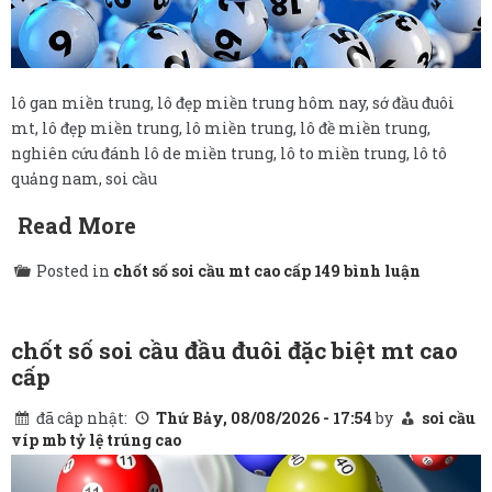
lô gan miền trung, lô đẹp miền trung hôm nay, sớ đầu đuôi
mt, lô đẹp miền trung, lô miền trung, lô đề miền trung,
nghiên cứu đánh lô de miền trung, lô to miền trung, lô tô
quảng nam, soi cầu
Read More
ở
Posted in
chốt số soi cầu mt cao cấp
149 bình luận
chốt
số
soi
cầu
chốt số soi cầu đầu đuôi đặc biệt mt cao
song
cấp
thủ
lô
mt
đã câp nhật:
Thứ Bảy, 08/08/2026 - 17:54
by
soi cầu
cao
víp mb tỷ lệ trúng cao
cấp