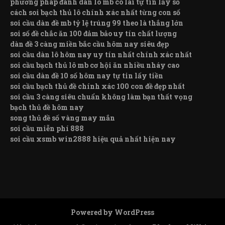
phương pháp đánh dàn lô mb có lãi tự tin lấy số
cách soi bạch thủ lô chính xác nhất từng con số
soi cầu dàn đề mb tỷ lệ trúng 99 theo là thắng lớn
soi số đề chắc ăn 100 đảm bảo uy tín chất lượng
dàn đề 3 càng miền bắc cầu hôm nay siêu đẹp
soi cầu dàn lô hôm nay uy tín nhất chính xác nhất
soi cầu bạch thủ lô mb cơ hội ăn nhiều nháy cao
soi cầu dàn đề 10 số hôm nay tự tin lấy tiền
soi cầu bạch thủ đề chính xác 100 con đề đẹp nhất
soi cầu 3 càng siêu chuẩn không làm bạn thất vọng
bạch thủ đề hôm nay
song thủ đề số vàng may mắn
soi cầu miễn phí 888
soi cầu xsmb win2888 hiệu quả nhất hiện nay
Powered by WordPress