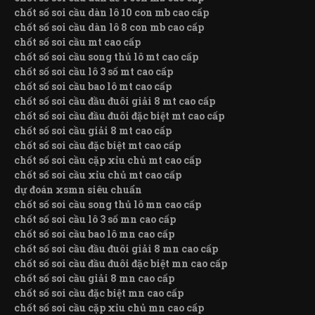
chốt số soi cầu dàn lô 10 con mb cao cấp
chốt số soi cầu dàn lô 8 con mb cao cấp
chốt số soi cầu mt cao cấp
chốt số soi cầu song thủ lô mt cao cấp
chốt số soi cầu lô 3 số mt cao cấp
chốt số soi cầu bao lô mt cao cấp
chốt số soi cầu đầu đuôi giải 8 mt cao cấp
chốt số soi cầu đầu đuôi đặc biệt mt cao cấp
chốt số soi cầu giải 8 mt cao cấp
chốt số soi cầu đặc biệt mt cao cấp
chốt số soi cầu cặp xỉu chủ mt cao cấp
chốt số soi cầu xỉu chủ mt cao cấp
dự đoán xsmn siêu chuẩn
chốt số soi cầu song thủ lô mn cao cấp
chốt số soi cầu lô 3 số mn cao cấp
chốt số soi cầu bao lô mn cao cấp
chốt số soi cầu đầu đuôi giải 8 mn cao cấp
chốt số soi cầu đầu đuôi đặc biệt mn cao cấp
chốt số soi cầu giải 8 mn cao cấp
chốt số soi cầu đặc biệt mn cao cấp
chốt số soi cầu cặp xỉu chủ mn cao cấp