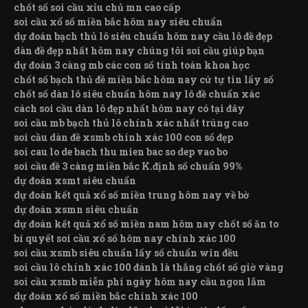
chốt số soi cầu xỉu chủ mn cao cấp
soi cầu xổ số miền bắc hôm nay siêu chuẩn
dự đoán bạch thủ lô siêu chuẩn hôm nay cầu lô đề đẹp
dàn đề đẹp nhất hôm nay chúng tôi soi cầu giúp bạn
dự đoán 3 càng mb các con số tính toán khoa học
chốt số bạch thủ đề miền bắc hôm nay cứ tự tin lấy số
chốt số dàn lô siêu chuẩn hôm nay lô đề chuẩn xác
cách soi cầu dàn lô đẹp nhất hôm nay có tại đây
soi cầu mb bạch thủ lô chính xác nhất trúng cao
soi cầu dàn đề xsmb chính xác 100 con số đẹp
soi cau lo de bach thu mien bac so dep vao bo
soi cầu đề 3 càng miền bắc K.định số chuẩn 99%
dự đoán xsmt siêu chuẩn
dự đoán kết quả xổ số miền trung hôm nay về bờ
dự đoán xsmn siêu chuẩn
dự đoán kết quả xổ số miền nam hôm nay chốt số ăn to
bí quyết soi cầu xổ số hôm nay chính xác 100
soi cầu xsmb siêu chuẩn lấy số chuẩn win đều
soi cầu lô chính xác 100 đánh là thắng chốt số giờ vàng
soi cầu xsmb miễn phí ngày hôm nay cầu ngon lắm
dự đoán xổ số miền bắc chính xác 100