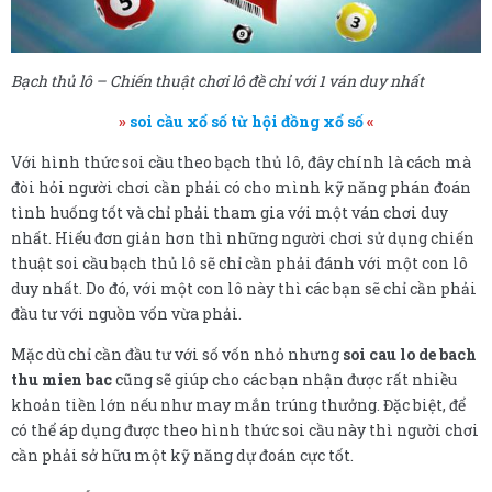
Bạch thủ lô – Chiến thuật chơi lô đề chỉ với 1 ván duy nhất
»
soi cầu xổ số từ hội đồng xổ số
«
Với hình thức soi cầu theo bạch thủ lô, đây chính là cách mà
đòi hỏi người chơi cần phải có cho mình kỹ năng phán đoán
tình huống tốt và chỉ phải tham gia với một ván chơi duy
nhất. Hiểu đơn giản hơn thì những người chơi sử dụng chiến
thuật soi cầu bạch thủ lô sẽ chỉ cần phải đánh với một con lô
duy nhất. Do đó, với một con lô này thì các bạn sẽ chỉ cần phải
đầu tư với nguồn vốn vừa phải.
Mặc dù chỉ cần đầu tư với số vốn nhỏ nhưng
soi cau lo de bach
thu mien bac
cũng sẽ giúp cho các bạn nhận được rất nhiều
khoản tiền lớn nếu như may mắn trúng thưởng. Đặc biệt, để
có thể áp dụng được theo hình thức soi cầu này thì người chơi
cần phải sở hữu một kỹ năng dự đoán cực tốt.