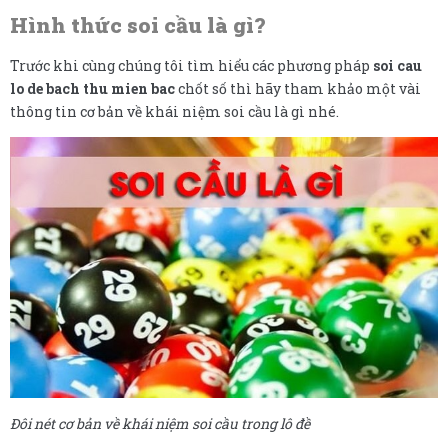
Hình thức soi cầu là gì?
Trước khi cùng chúng tôi tìm hiểu các phương pháp
soi cau
lo de bach thu mien bac
chốt số thì hãy tham khảo một vài
thông tin cơ bản về khái niệm soi cầu là gì nhé.
Đôi nét cơ bản về khái niệm soi cầu trong lô đề