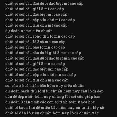
chốt số soi cầu đầu đuôi đặc biệt mt cao cấp
chốt số soi cầu giải 8 mt cao cấp
chốt số soi cầu đặc biệt mt cao cấp
chốt số soi cầu cặp xỉu chủ mt cao cấp
chốt số soi cầu xỉu chủ mt cao cấp
dự đoán xsmn siêu chuẩn
chốt số soi cầu song thủ lô mn cao cấp
chốt số soi cầu lô 3 số mn cao cấp
chốt số soi cầu bao lô mn cao cấp
chốt số soi cầu đầu đuôi giải 8 mn cao cấp
chốt số soi cầu đầu đuôi đặc biệt mn cao cấp
chốt số soi cầu giải 8 mn cao cấp
chốt số soi cầu đặc biệt mn cao cấp
chốt số soi cầu cặp xỉu chủ mn cao cấp
chốt số soi cầu xỉu chủ mn cao cấp
soi cầu xổ số miền bắc hôm nay siêu chuẩn
dự đoán bạch thủ lô siêu chuẩn hôm nay cầu lô đề đẹp
dàn đề đẹp nhất hôm nay chúng tôi soi cầu giúp bạn
dự đoán 3 càng mb các con số tính toán khoa học
chốt số bạch thủ đề miền bắc hôm nay cứ tự tin lấy số
chốt số dàn lô siêu chuẩn hôm nay lô đề chuẩn xác