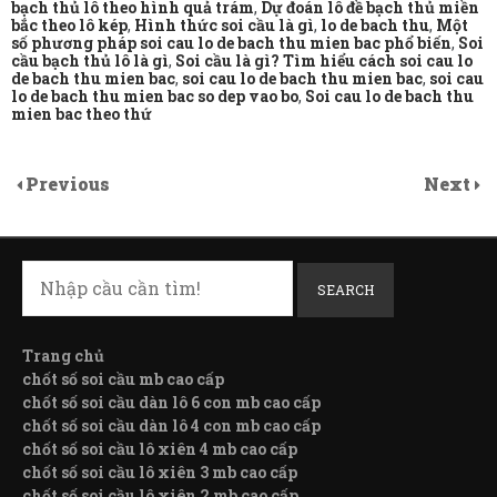
bạch thủ lô theo hình quả trám
,
Dự đoán lô đề bạch thủ miền
bắc theo lô kép
,
Hình thức soi cầu là gì
,
lo de bach thu
,
Một
số phương pháp soi cau lo de bach thu mien bac phổ biến
,
Soi
cầu bạch thủ lô là gì
,
Soi cầu là gì? Tìm hiểu cách soi cau lo
de bach thu mien bac
,
soi cau lo de bach thu mien bac
,
soi cau
lo de bach thu mien bac so dep vao bo
,
Soi cau lo de bach thu
mien bac theo thứ
Previous
Next
SEARCH
Trang chủ
chốt số soi cầu mb cao cấp
chốt số soi cầu dàn lô 6 con mb cao cấp
chốt số soi cầu dàn lô 4 con mb cao cấp
chốt số soi cầu lô xiên 4 mb cao cấp
chốt số soi cầu lô xiên 3 mb cao cấp
chốt số soi cầu lô xiên 2 mb cao cấp