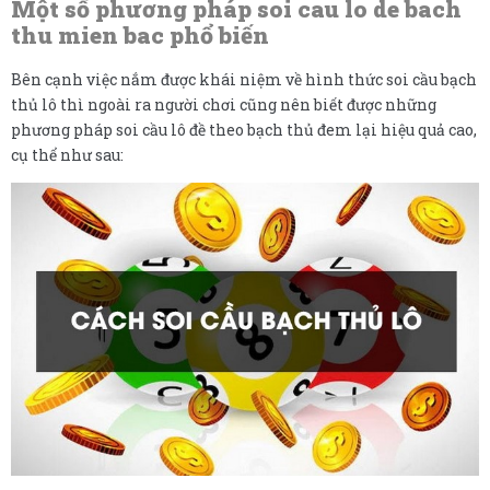
Một số phương pháp soi cau lo de bach
thu mien bac phổ biến
Bên cạnh việc nắm được khái niệm về hình thức soi cầu bạch
thủ lô thì ngoài ra người chơi cũng nên biết được những
phương pháp soi cầu lô đề theo bạch thủ đem lại hiệu quả cao,
cụ thể như sau: