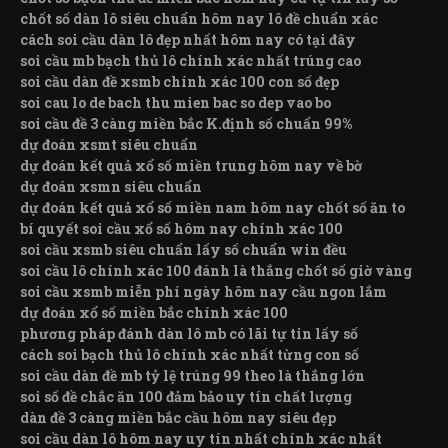
chốt số dàn lô siêu chuẩn hôm nay lô đề chuẩn xác
cách soi cầu dàn lô đẹp nhất hôm nay có tại đây
soi cầu mb bạch thủ lô chính xác nhất trúng cao
soi cầu dàn đề xsmb chính xác 100 con số đẹp
soi cau lo de bach thu mien bac so dep vao bo
soi cầu đề 3 càng miền bắc K.định số chuẩn 99%
dự đoán xsmt siêu chuẩn
dự đoán kết quả xổ số miền trung hôm nay về bờ
dự đoán xsmn siêu chuẩn
dự đoán kết quả xổ số miền nam hôm nay chốt số ăn to
bí quyết soi cầu xổ số hôm nay chính xác 100
soi cầu xsmb siêu chuẩn lấy số chuẩn win đều
soi cầu lô chính xác 100 đánh là thắng chốt số giờ vàng
soi cầu xsmb miễn phí ngày hôm nay cầu ngon lắm
dự đoán xổ số miền bắc chính xác 100
phương pháp đánh dàn lô mb có lãi tự tin lấy số
cách soi bạch thủ lô chính xác nhất từng con số
soi cầu dàn đề mb tỷ lệ trúng 99 theo là thắng lớn
soi số đề chắc ăn 100 đảm bảo uy tín chất lượng
dàn đề 3 càng miền bắc cầu hôm nay siêu đẹp
soi cầu dàn lô hôm nay uy tín nhất chính xác nhất