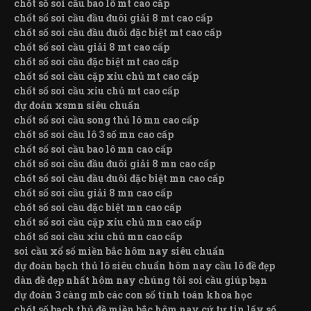
chốt số soi cầu bao lô mt cao cấp
chốt số soi cầu đầu đuôi giải 8 mt cao cấp
chốt số soi cầu đầu đuôi đặc biệt mt cao cấp
chốt số soi cầu giải 8 mt cao cấp
chốt số soi cầu đặc biệt mt cao cấp
chốt số soi cầu cặp xỉu chủ mt cao cấp
chốt số soi cầu xỉu chủ mt cao cấp
dự đoán xsmn siêu chuẩn
chốt số soi cầu song thủ lô mn cao cấp
chốt số soi cầu lô 3 số mn cao cấp
chốt số soi cầu bao lô mn cao cấp
chốt số soi cầu đầu đuôi giải 8 mn cao cấp
chốt số soi cầu đầu đuôi đặc biệt mn cao cấp
chốt số soi cầu giải 8 mn cao cấp
chốt số soi cầu đặc biệt mn cao cấp
chốt số soi cầu cặp xỉu chủ mn cao cấp
chốt số soi cầu xỉu chủ mn cao cấp
soi cầu xổ số miền bắc hôm nay siêu chuẩn
dự đoán bạch thủ lô siêu chuẩn hôm nay cầu lô đề đẹp
dàn đề đẹp nhất hôm nay chúng tôi soi cầu giúp bạn
dự đoán 3 càng mb các con số tính toán khoa học
chốt số bạch thủ đề miền bắc hôm nay cứ tự tin lấy số