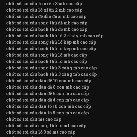
chốt số soi cầu lô xiên 3 mb cao cấp
chốt số soi cầu lô xiên 2 mb cao cấp
chốt số soi cầu đề đầu đuôi mb cao cấp
chốt số soi cầu song thủ đề mb cao cấp
chốt số soi cầu bạch thủ đề mb cao cấp
chốt số soi cầu bạch thủ lô 2 nháy mb cao cấp
chốt số soi cầu song thủ lô kép mb cao cấp
chốt số soi cầu bạch thủ lô kép mb cao cấp
chốt số soi cầu song thủ lô mb cao cấp
chốt số soi cầu bạch thủ lô mb cao cấp
chốt số soi cầu song thủ 3 càng mb cao cấp
chốt số soi cầu bạch thủ 3 càng mb cao cấp
chốt số soi cầu dàn đề 10 con mb cao cấp
chốt số soi cầu dàn đề 8 con mb cao cấp
chốt số soi cầu dàn đề 6 con mb cao cấp
chốt số soi cầu dàn đề 4 con mb cao cấp
chốt số soi cầu dàn lô 10 con mb cao cấp
chốt số soi cầu dàn lô 8 con mb cao cấp
chốt số soi cầu mt cao cấp
chốt số soi cầu song thủ lô mt cao cấp
chốt số soi cầu lô 3 số mt cao cấp