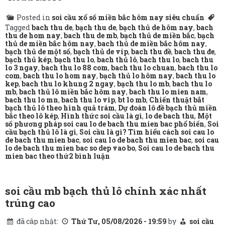
Posted in
soi cầu xổ số miền bắc hôm nay siêu chuẩn
Tagged
bach thu de
,
bạch thu de
,
bạch thủ de hôm nay
,
bach
thu de hom nay
,
bach thu de mb
,
bạch thủ de miền bắc
,
bạch
thủ de miền bắc hôm nay
,
bach thủ de miền bắc hôm nay
,
bạch thủ de một số
,
bạch thủ de vip
,
bach thu đề
,
bach thu đe
,
bạch thủ kép
,
bạch thu lo
,
bach thủ lô
,
bach thu lo
,
bach thu
lo 3 ngay
,
bach thu lo 88 com
,
bach thu lo chuan
,
bach thu lo
com
,
bach thu lo hom nay
,
bạch thủ lo hôm nay
,
bach thu lo
kep
,
bach thu lo khung 2 ngay
,
bạch thu lo mb
,
bach thu lo
mb
,
bach thủ lô miền bắc hôm nay
,
bach thu lo mien nam
,
bach thu lo mn
,
bach thu lo vip
,
bt lo mb
,
Chiến thuật bắt
bạch thủ lô theo hình quả trám
,
Dự đoán lô đề bạch thủ miền
bắc theo lô kép
,
Hình thức soi cầu là gì
,
lo de bach thu
,
Một
số phương pháp soi cau lo de bach thu mien bac phổ biến
,
Soi
cầu bạch thủ lô là gì
,
Soi cầu là gì? Tìm hiểu cách soi cau lo
de bach thu mien bac
,
soi cau lo de bach thu mien bac
,
soi cau
lo de bach thu mien bac so dep vao bo
,
Soi cau lo de bach thu
ở
mien bac theo thứ
2 bình luận
soi
cau
lo
de
soi cầu mb bạch thủ lô chính xác nhất
bach
trúng cao
thu
mien
bac
đã câp nhật:
Thứ Tư, 05/08/2026 - 19:59
by
soi cầu