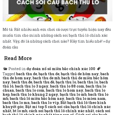
Mô tả: Rất nhiều anh em chơi cá cược trực tuyến hiện nay đều
muốn tìm cho mình những cách soi bạch thủ lô chính xác
nhất. Vậy, đó là những cách chơi nào? Hãy tìm hiểu nhé! » dự
đoán cầu
Read More
Posted in
dự đoán xổ số miền bắc chính xác 100
Tagged
bach thu de
,
bạch thu de
,
bạch thủ de hôm nay
,
bach
thu de hom nay
,
bach thu de mb
,
bach thủ de miền bắc hôm
nay
,
bach thu đe
,
bach thu đề
,
bạch thu lo
,
bach thu lo
,
bach
thủ lô
,
bach thu lo 3 ngay
,
bach thu lo 88 com
,
bach thu lo
chuan
,
bach thu lo com
,
bach thu lo hom nay
,
bach thu lo
kep
,
bach thu lo khung 2 ngay
,
bạch thu lo mb
,
bach thu lo
mb
,
bach thủ lô miền bắc hôm nay
,
bach thu lo mien nam
,
bach thu lo mn
,
bach thu lo vip
,
Bắt bạch thủ lô theo hình
khuyết góc
,
Bật mí top 5 cách soi cầu bạch thủ lô chính xác
nhất
,
bt lo mb
,
cách soi bạch thủ lô chính xác nhất
,
cách soi
bạch thủ lô chính xác nhất từng con số
,
Cách soi cầu bạch