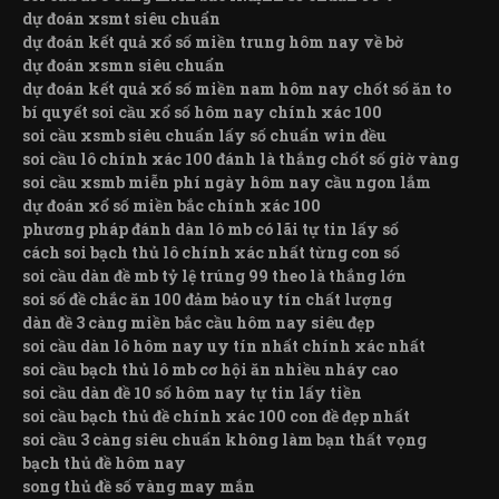
dự đoán xsmt siêu chuẩn
dự đoán kết quả xổ số miền trung hôm nay về bờ
dự đoán xsmn siêu chuẩn
dự đoán kết quả xổ số miền nam hôm nay chốt số ăn to
bí quyết soi cầu xổ số hôm nay chính xác 100
soi cầu xsmb siêu chuẩn lấy số chuẩn win đều
soi cầu lô chính xác 100 đánh là thắng chốt số giờ vàng
soi cầu xsmb miễn phí ngày hôm nay cầu ngon lắm
dự đoán xổ số miền bắc chính xác 100
phương pháp đánh dàn lô mb có lãi tự tin lấy số
cách soi bạch thủ lô chính xác nhất từng con số
soi cầu dàn đề mb tỷ lệ trúng 99 theo là thắng lớn
soi số đề chắc ăn 100 đảm bảo uy tín chất lượng
dàn đề 3 càng miền bắc cầu hôm nay siêu đẹp
soi cầu dàn lô hôm nay uy tín nhất chính xác nhất
soi cầu bạch thủ lô mb cơ hội ăn nhiều nháy cao
soi cầu dàn đề 10 số hôm nay tự tin lấy tiền
soi cầu bạch thủ đề chính xác 100 con đề đẹp nhất
soi cầu 3 càng siêu chuẩn không làm bạn thất vọng
bạch thủ đề hôm nay
song thủ đề số vàng may mắn