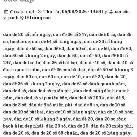
đã câp nhật:
Thứ Tư, 05/08/2026 - 19:54
by
soi cầu
víp mb tỷ lệ trúng cao
dàn de 20 số mỗi ngày, dàn đề 36 số 247, dan de 50 so, dan 36
so, taodande, dàn de 64 số hàng ngày, dàn de 20 số hàng
ngày, dan de 60 so, dan đề 60, dàn 50 số, dàn de 60, dàn đê 60,
dàn 50 số khung 2 ngày, dàn de 50, dàn đề 50, dàn đề 50 số
247, dan de bat tu, dàn 36 số bất bại, dàn de 40 số, dàn de 40 số
đánh quanh năm, dàn đề 36 con bất bại, dàn đề 50 số khung 3
ngày, dan 50 so, dan 60 so, dan de 10, dan đề 20, dàn de 20,
dàn đề 36 số khung 2 ngày, dàn de 64 số đánh quanh năm,
dàn de 4 số, dàn de 4 số miễn phí, dàn de 4 càng đánh quanh
năm, dàn de 4 số vip miền bắc, dàn de 4 số 200k, dàn đề 8,
dàn de 8 số, dàn de 8 số miền phí, dan de 8 so, dàn de 10 số,
dàn de 10 số bất bại, dàn de 10 số hàng ngày, dàn de 10 số hôm
nay, dàn de 10 số khung 3 ngày, dàn đề 20, dàn 20 so rồng
bạch kim đẹp nhất, dàn 20 số, dàn de 20, dàn de 20 miễn phí,
dàn de 20 số, dàn de 20 số 68 chuẩn, dàn de 20 số hàng ngày,