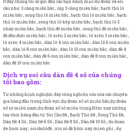
Ở đây chúng tôi sẽ gửi đến các bạn danh mục dự đoán và soi
cầu như: 3 càng miền bắc , cặp 3 càng miền bắc , bạch thủ lô
miền bắc , song thủ lô miền bắc , bạch thủ lô miền bắc , bạch
thủ lô miền bắc , song thủ lô kép miền bắc , bạch thủ lô 2
nháy miền bắc , bạch thủ đề miền bắc , song thủ đề miền bắc ,
đề đầu đuôi miền bắc , lô xiên 2 miền bắc , lô xiên 3 miền bắc ,
lô xiên 4 miền bắc , dàn lô 4 con miền bắc , dàn lô 6 con miền
bắc , dàn lô 8 con miền bắc , dàn lô 10 con miền bắc , dàn đề 4
con miền bắc , dàn đề 6 con miền bắc , dàn đề 8 con miền bắc ,
dàn đề 10 con miền bắc
Dịch vụ soi cầu dàn đề 4 số của chúng
tôi bao gồm:
Từ những kinh nghiệm dày công nghiên cứu của các chuyên
gia hàng đầu trong lĩnh vực ,dự đoán xổ số miền bắc,dự đoán
xổ số miền nam,dự đoán xổ số miền trung,Hôm nay những
tay chơi hàng đầu từ: Soi Cầu Đề , Bạch Thủ Đề , Song Thủ Đề ,
Dàn Đề 4 Số , Dàn Đề 6 Số , Dàn Đề 8 Số , Dàn Đề 10 Số , du doan
de hom nay , soicầulôđề , xin số đề hôm nay mien phi , dự