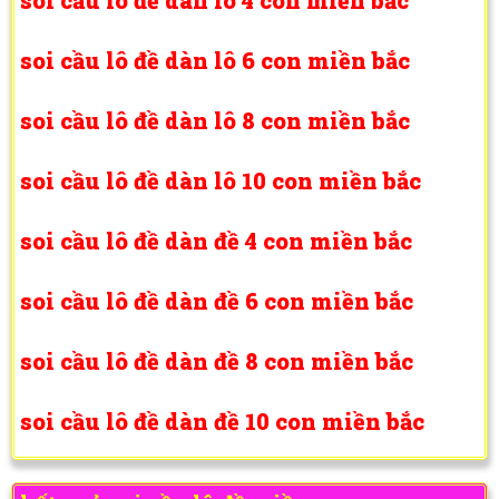
soi cầu lô đề dàn lô 4 con miền bắc
soi cầu lô đề dàn lô 6 con miền bắc
soi cầu lô đề dàn lô 8 con miền bắc
soi cầu lô đề dàn lô 10 con miền bắc
soi cầu lô đề dàn đề 4 con miền bắc
soi cầu lô đề dàn đề 6 con miền bắc
soi cầu lô đề dàn đề 8 con miền bắc
soi cầu lô đề dàn đề 10 con miền bắc