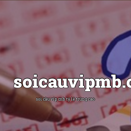
soicauvipmb
soi cầu víp mb tỷ lệ trúng cao