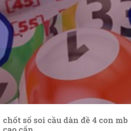
Skip
to
content
chốt số soi cầu dàn đề 4 con mb
cao cấp