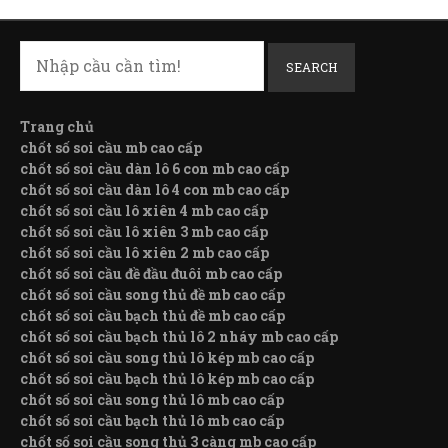
SEARCH
Trang chủ
chốt số soi cầu mb cao cấp
chốt số soi cầu dàn lô 6 con mb cao cấp
chốt số soi cầu dàn lô 4 con mb cao cấp
chốt số soi cầu lô xiên 4 mb cao cấp
chốt số soi cầu lô xiên 3 mb cao cấp
chốt số soi cầu lô xiên 2 mb cao cấp
chốt số soi cầu đề đầu đuôi mb cao cấp
chốt số soi cầu song thủ đề mb cao cấp
chốt số soi cầu bạch thủ đề mb cao cấp
chốt số soi cầu bạch thủ lô 2 nháy mb cao cấp
chốt số soi cầu song thủ lô kép mb cao cấp
chốt số soi cầu bạch thủ lô kép mb cao cấp
chốt số soi cầu song thủ lô mb cao cấp
chốt số soi cầu bạch thủ lô mb cao cấp
chốt số soi cầu song thủ 3 càng mb cao cấp