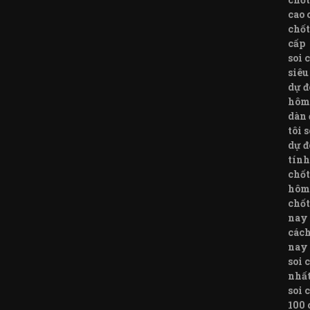
cao 
chốt
cấp
soi 
siêu
dự đ
hôm 
dàn 
tôi 
dự đ
tính
chốt
hôm 
chốt
nay 
cách
nay 
soi 
nhất
soi 
100 