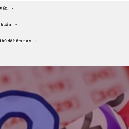
huẩn
chuẩn
 thủ đề hôm nay