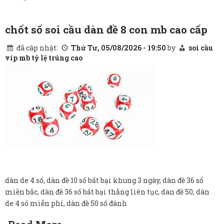
chốt số soi cầu dàn đề 8 con mb cao cấp
đã câp nhật:
Thứ Tư, 05/08/2026 - 19:50
by
soi cầu
víp mb tỷ lệ trúng cao
dàn de 4 số, dàn đề 10 số bất bại khung 3 ngày, dàn đề 36 số
miền bắc, dàn đề 36 số bất bại thắng liên tục, dan đề 50, dàn
de 4 số miễn phí, dàn đề 50 số đánh