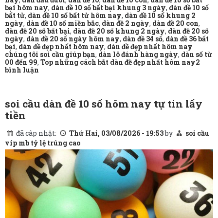
bại hôm nay
,
dàn đề 10 số bất bại khung 3 ngày
,
dàn đề 10 số
bất tử
,
dàn đề 10 số bất tử hôm nay
,
dàn đề 10 số khung 2
ngày
,
dàn đề 10 số miền bắc
,
dàn đề 2 ngày
,
dàn đề 20 con
,
dàn đề 20 số bất bại
,
dàn đề 20 số khung 2 ngày
,
dàn đề 20 số
ngày
,
dàn đề 20 số ngày hôm nay
,
dàn đề 34 số
,
dàn đề 36 bất
bại
,
dàn đề đẹp nhất hôm nay
,
dàn đề đẹp nhất hôm nay
chúng tôi soi cầu giúp bạn
,
dàn lô đánh hàng ngày
,
dàn số từ
00 đến 99
,
Top những cách bắt dàn đề đẹp nhất hôm nay
2
ở
bình luận
dàn
đề
đẹp
nhất
soi cầu dàn đề 10 số hôm nay tự tin lấy
hôm
tiền
nay
chúng
tôi
đã câp nhật:
Thứ Hai, 03/08/2026 - 19:53
by
soi cầu
soi
víp mb tỷ lệ trúng cao
cầu
giúp
bạn