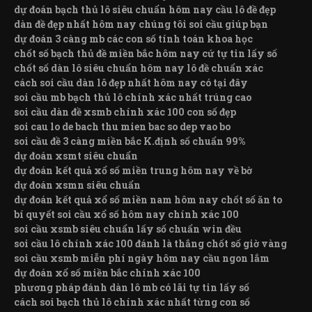
dự đoán bạch thủ lô siêu chuẩn hôm nay cầu lô đề đẹp
dàn đề đẹp nhất hôm nay chúng tôi soi cầu giúp bạn
dự đoán 3 càng mb các con số tính toán khoa học
chốt số bạch thủ đề miền bắc hôm nay cứ tự tin lấy số
chốt số dàn lô siêu chuẩn hôm nay lô đề chuẩn xác
cách soi cầu dàn lô đẹp nhất hôm nay có tại đây
soi cầu mb bạch thủ lô chính xác nhất trúng cao
soi cầu dàn đề xsmb chính xác 100 con số đẹp
soi cau lo de bach thu mien bac so dep vao bo
soi cầu đề 3 càng miền bắc K.định số chuẩn 99%
dự đoán xsmt siêu chuẩn
dự đoán kết quả xổ số miền trung hôm nay về bờ
dự đoán xsmn siêu chuẩn
dự đoán kết quả xổ số miền nam hôm nay chốt số ăn to
bí quyết soi cầu xổ số hôm nay chính xác 100
soi cầu xsmb siêu chuẩn lấy số chuẩn win đều
soi cầu lô chính xác 100 đánh là thắng chốt số giờ vàng
soi cầu xsmb miễn phí ngày hôm nay cầu ngon lắm
dự đoán xổ số miền bắc chính xác 100
phương pháp đánh dàn lô mb có lãi tự tin lấy số
cách soi bạch thủ lô chính xác nhất từng con số