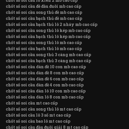
chốt số soi cầu lô xiên 2 mb cao cấp
chốt số soi cầu đề đầu đuôi mb cao cấp
chốt số soi cầu song thủ đề mb cao cấp
chốt số soi cầu bạch thủ đề mb cao cấp
chốt số soi cầu bạch thủ lô 2 nháy mb cao cấp
chốt số soi cầu song thủ lô kép mb cao cấp
chốt số soi cầu bạch thủ lô kép mb cao cấp
chốt số soi cầu song thủ lô mb cao cấp
chốt số soi cầu bạch thủ lô mb cao cấp
chốt số soi cầu song thủ 3 càng mb cao cấp
chốt số soi cầu bạch thủ 3 càng mb cao cấp
chốt số soi cầu dàn đề 10 con mb cao cấp
chốt số soi cầu dàn đề 8 con mb cao cấp
chốt số soi cầu dàn đề 6 con mb cao cấp
chốt số soi cầu dàn đề 4 con mb cao cấp
chốt số soi cầu dàn lô 10 con mb cao cấp
chốt số soi cầu dàn lô 8 con mb cao cấp
chốt số soi cầu mt cao cấp
chốt số soi cầu song thủ lô mt cao cấp
chốt số soi cầu lô 3 số mt cao cấp
chốt số soi cầu bao lô mt cao cấp
chốt số soi cầu đầu đuôi giải 8 mt cao cấp