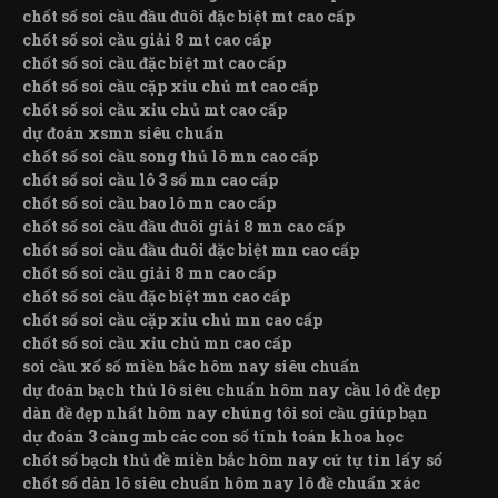
chốt số soi cầu đầu đuôi đặc biệt mt cao cấp
chốt số soi cầu giải 8 mt cao cấp
chốt số soi cầu đặc biệt mt cao cấp
chốt số soi cầu cặp xỉu chủ mt cao cấp
chốt số soi cầu xỉu chủ mt cao cấp
dự đoán xsmn siêu chuẩn
chốt số soi cầu song thủ lô mn cao cấp
chốt số soi cầu lô 3 số mn cao cấp
chốt số soi cầu bao lô mn cao cấp
chốt số soi cầu đầu đuôi giải 8 mn cao cấp
chốt số soi cầu đầu đuôi đặc biệt mn cao cấp
chốt số soi cầu giải 8 mn cao cấp
chốt số soi cầu đặc biệt mn cao cấp
chốt số soi cầu cặp xỉu chủ mn cao cấp
chốt số soi cầu xỉu chủ mn cao cấp
soi cầu xổ số miền bắc hôm nay siêu chuẩn
dự đoán bạch thủ lô siêu chuẩn hôm nay cầu lô đề đẹp
dàn đề đẹp nhất hôm nay chúng tôi soi cầu giúp bạn
dự đoán 3 càng mb các con số tính toán khoa học
chốt số bạch thủ đề miền bắc hôm nay cứ tự tin lấy số
chốt số dàn lô siêu chuẩn hôm nay lô đề chuẩn xác