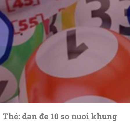
Skip
to
Thẻ:
dan đe 10 so nuoi khung
content