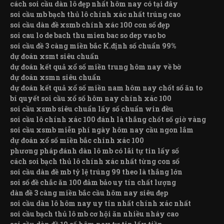
cách soi cầu dàn lô đẹp nhất hôm nay có tại đây
soi cầu mb bạch thủ lô chính xác nhất trúng cao
soi cầu dàn đề xsmb chính xác 100 con số đẹp
soi cau lo de bach thu mien bac so dep vao bo
soi cầu đề 3 càng miền bắc K.định số chuẩn 99%
dự đoán xsmt siêu chuẩn
dự đoán kết quả xổ số miền trung hôm nay về bờ
dự đoán xsmn siêu chuẩn
dự đoán kết quả xổ số miền nam hôm nay chốt số ăn to
bí quyết soi cầu xổ số hôm nay chính xác 100
soi cầu xsmb siêu chuẩn lấy số chuẩn win đều
soi cầu lô chính xác 100 đánh là thắng chốt số giờ vàng
soi cầu xsmb miễn phí ngày hôm nay cầu ngon lắm
dự đoán xổ số miền bắc chính xác 100
phương pháp đánh dàn lô mb có lãi tự tin lấy số
cách soi bạch thủ lô chính xác nhất từng con số
soi cầu dàn đề mb tỷ lệ trúng 99 theo là thắng lớn
soi số đề chắc ăn 100 đảm bảo uy tín chất lượng
dàn đề 3 càng miền bắc cầu hôm nay siêu đẹp
soi cầu dàn lô hôm nay uy tín nhất chính xác nhất
soi cầu bạch thủ lô mb cơ hội ăn nhiều nháy cao