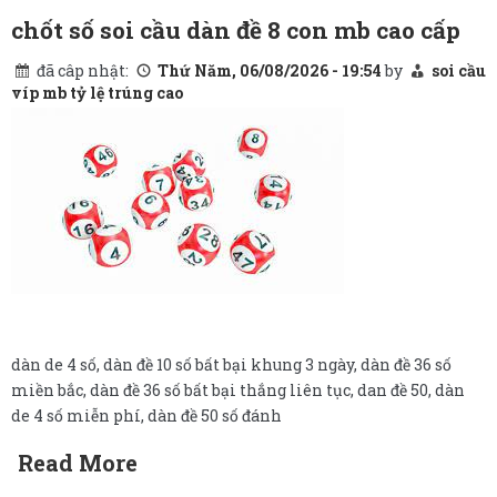
chốt số soi cầu dàn đề 8 con mb cao cấp
đã câp nhật:
Thứ Năm, 06/08/2026 - 19:54
by
soi cầu
víp mb tỷ lệ trúng cao
dàn de 4 số, dàn đề 10 số bất bại khung 3 ngày, dàn đề 36 số
miền bắc, dàn đề 36 số bất bại thắng liên tục, dan đề 50, dàn
de 4 số miễn phí, dàn đề 50 số đánh
Read More