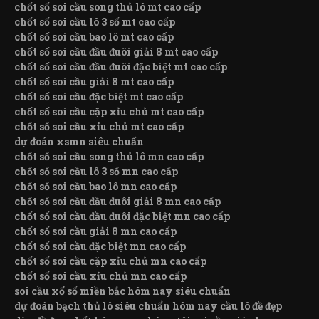
chốt số soi cầu song thủ lô mt cao cấp
chốt số soi cầu lô 3 số mt cao cấp
chốt số soi cầu bao lô mt cao cấp
chốt số soi cầu đầu đuôi giải 8 mt cao cấp
chốt số soi cầu đầu đuôi đặc biệt mt cao cấp
chốt số soi cầu giải 8 mt cao cấp
chốt số soi cầu đặc biệt mt cao cấp
chốt số soi cầu cặp xỉu chủ mt cao cấp
chốt số soi cầu xỉu chủ mt cao cấp
dự đoán xsmn siêu chuẩn
chốt số soi cầu song thủ lô mn cao cấp
chốt số soi cầu lô 3 số mn cao cấp
chốt số soi cầu bao lô mn cao cấp
chốt số soi cầu đầu đuôi giải 8 mn cao cấp
chốt số soi cầu đầu đuôi đặc biệt mn cao cấp
chốt số soi cầu giải 8 mn cao cấp
chốt số soi cầu đặc biệt mn cao cấp
chốt số soi cầu cặp xỉu chủ mn cao cấp
chốt số soi cầu xỉu chủ mn cao cấp
soi cầu xổ số miền bắc hôm nay siêu chuẩn
dự đoán bạch thủ lô siêu chuẩn hôm nay cầu lô đề đẹp