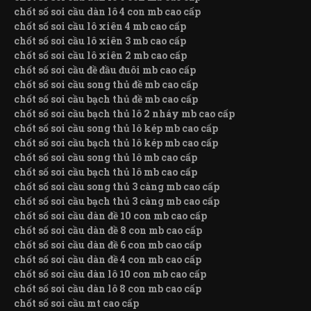
chốt số soi cầu dàn lô 4 con mb cao cấp
chốt số soi cầu lô xiên 4 mb cao cấp
chốt số soi cầu lô xiên 3 mb cao cấp
chốt số soi cầu lô xiên 2 mb cao cấp
chốt số soi cầu đề đầu đuôi mb cao cấp
chốt số soi cầu song thủ đề mb cao cấp
chốt số soi cầu bạch thủ đề mb cao cấp
chốt số soi cầu bạch thủ lô 2 nháy mb cao cấp
chốt số soi cầu song thủ lô kép mb cao cấp
chốt số soi cầu bạch thủ lô kép mb cao cấp
chốt số soi cầu song thủ lô mb cao cấp
chốt số soi cầu bạch thủ lô mb cao cấp
chốt số soi cầu song thủ 3 càng mb cao cấp
chốt số soi cầu bạch thủ 3 càng mb cao cấp
chốt số soi cầu dàn đề 10 con mb cao cấp
chốt số soi cầu dàn đề 8 con mb cao cấp
chốt số soi cầu dàn đề 6 con mb cao cấp
chốt số soi cầu dàn đề 4 con mb cao cấp
chốt số soi cầu dàn lô 10 con mb cao cấp
chốt số soi cầu dàn lô 8 con mb cao cấp
chốt số soi cầu mt cao cấp