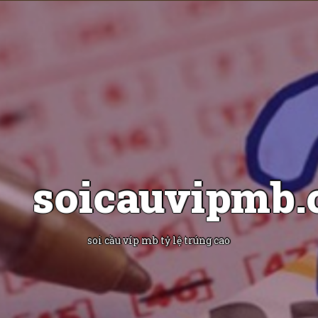
soicauvipmb
soi cầu víp mb tỷ lệ trúng cao