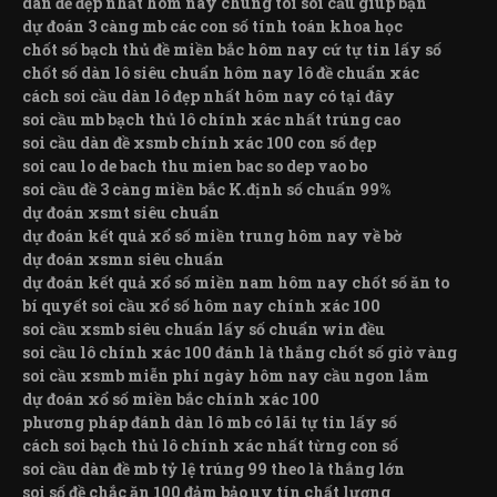
dàn đề đẹp nhất hôm nay chúng tôi soi cầu giúp bạn
dự đoán 3 càng mb các con số tính toán khoa học
chốt số bạch thủ đề miền bắc hôm nay cứ tự tin lấy số
chốt số dàn lô siêu chuẩn hôm nay lô đề chuẩn xác
cách soi cầu dàn lô đẹp nhất hôm nay có tại đây
soi cầu mb bạch thủ lô chính xác nhất trúng cao
soi cầu dàn đề xsmb chính xác 100 con số đẹp
soi cau lo de bach thu mien bac so dep vao bo
soi cầu đề 3 càng miền bắc K.định số chuẩn 99%
dự đoán xsmt siêu chuẩn
dự đoán kết quả xổ số miền trung hôm nay về bờ
dự đoán xsmn siêu chuẩn
dự đoán kết quả xổ số miền nam hôm nay chốt số ăn to
bí quyết soi cầu xổ số hôm nay chính xác 100
soi cầu xsmb siêu chuẩn lấy số chuẩn win đều
soi cầu lô chính xác 100 đánh là thắng chốt số giờ vàng
soi cầu xsmb miễn phí ngày hôm nay cầu ngon lắm
dự đoán xổ số miền bắc chính xác 100
phương pháp đánh dàn lô mb có lãi tự tin lấy số
cách soi bạch thủ lô chính xác nhất từng con số
soi cầu dàn đề mb tỷ lệ trúng 99 theo là thắng lớn
soi số đề chắc ăn 100 đảm bảo uy tín chất lượng