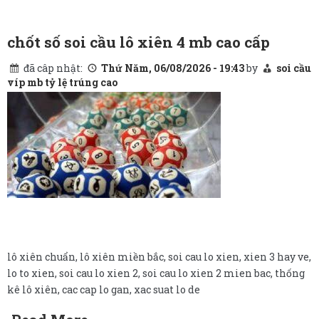
chốt số soi cầu lô xiên 4 mb cao cấp
đã câp nhật:
Thứ Năm, 06/08/2026 - 19:43
by
soi cầu
víp mb tỷ lệ trúng cao
lô xiên chuẩn, lô xiên miền bắc, soi cau lo xien, xien 3 hay ve,
lo to xien, soi cau lo xien 2, soi cau lo xien 2 mien bac, thống
kê lô xiên, cac cap lo gan, xac suat lo de