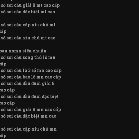
 số soi cầu giải 8 mt cao cấp
 số soi cầu đặc biệt mt cao
 số soi cầu cặp xỉu chủ mt
cấp
 số soi cầu xỉu chủ mt cao
oán xsmn siêu chuẩn
 số soi cầu song thủ lô mn
cấp
 số soi cầu lô 3 số mn cao cấp
 số soi cầu bao lô mn cao cấp
 số soi cầu đầu đuôi giải 8
ao cấp
 số soi cầu đầu đuôi đặc biệt
ao cấp
 số soi cầu giải 8 mn cao cấp
 số soi cầu đặc biệt mn cao
 số soi cầu cặp xỉu chủ mn
cấp