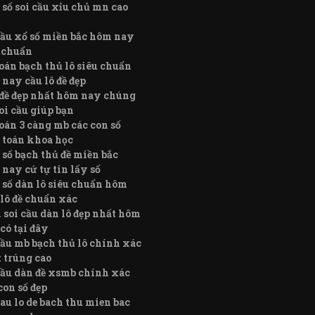
 số soi cầu xỉu chủ mn cao
cầu xổ số miền bắc hôm nay
 chuẩn
oán bạch thủ lô siêu chuẩn
nay cầu lô đề đẹp
đề đẹp nhất hôm nay chúng
soi cầu giúp bạn
oán 3 càng mb các con số
 toán khoa học
 số bạch thủ đề miền bắc
nay cứ tự tin lấy số
 số dàn lô siêu chuẩn hôm
lô đề chuẩn xác
 soi cầu dàn lô đẹp nhất hôm
có tại đây
cầu mb bạch thủ lô chính xác
 trúng cao
cầu dàn đề xsmb chính xác
con số đẹp
cau lo de bach thu mien bac