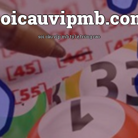
soicauvipmb.co
soi cầu víp mb tỷ lệ trúng cao