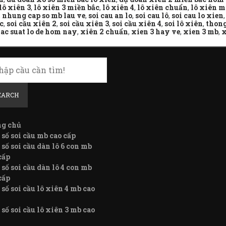
lô xiên 3
,
lô xiên 3 miền bắc
,
lô xiên 4
,
lô xiên chuẩn
,
lô xiên m
,
nhung cap so mb lau ve
,
soi cau an lo
,
soi cau lô
,
soi cau lo xien
c
,
soi cầu xiên 2
,
soi cầu xiên 3
,
soi cầu xiên 4
,
soi lô xiên
,
thong
ac suat lo de hom nay
,
xiên 2 chuẩn
,
xien 3 hay ve
,
xien 3 mb
,
x
EARCH
ng chủ
 số soi cầu mb cao cấp
 số soi cầu dàn lô 6 con mb
cấp
 số soi cầu dàn lô 4 con mb
cấp
 số soi cầu lô xiên 4 mb cao
 số soi cầu lô xiên 3 mb cao