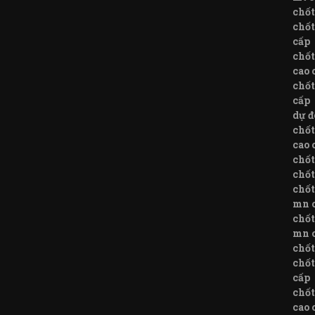
chốt
chốt
cấp
chốt
cao 
chốt
cấp
dự đ
chốt
cao 
chốt
chốt
chốt
mn c
chốt
mn c
chốt
chốt
cấp
chốt
cao 