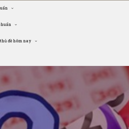
huẩn
chuẩn
 thủ đề hôm nay