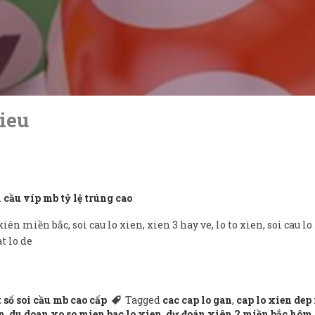
ieu
i cầu víp mb tỷ lệ trúng cao
xiên miền bắc, soi cau lo xien, xien 3 hay ve, lo to xien, soi cau lo
at lo de
 số soi cầu mb cao cấp
Tagged
cac cap lo gan
,
cap lo xien de
n
,
du doan xo so mien bac lo xien
,
dự đoán xiên 2 miền bắc hôm