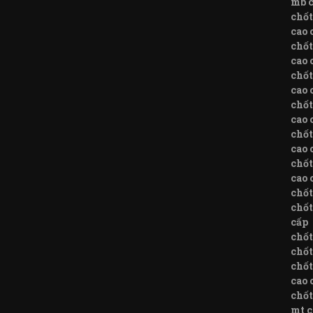
mb c
chốt
cao 
chốt
cao 
chốt
cao 
chốt
cao 
chốt
cao 
chốt
cao 
chốt
chốt
cấp
chốt
chốt
chốt
cao 
chốt
mt c