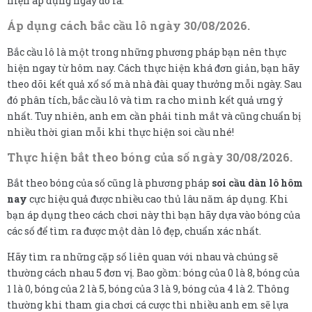
hiện áp dụng ngay đó là:
Áp dụng cách bắc cầu lô ngày 30/08/2026.
Bắc cầu lô là một trong những phương pháp bạn nên thực
hiện ngay từ hôm nay. Cách thực hiện khá đơn giản, bạn hãy
theo dõi kết quả xổ số mà nhà đài quay thưởng mỗi ngày. Sau
đó phân tích, bắc cầu lô và tìm ra cho mình kết quả ưng ý
nhất. Tuy nhiên, anh em cần phải tinh mắt và cũng chuẩn bị
nhiều thời gian mỗi khi thực hiện soi cầu nhé!
Thực hiện bắt theo bóng của số ngày 30/08/2026.
Bắt theo bóng của số cũng là phương pháp
soi cầu dàn lô hôm
nay
cực hiệu quả được nhiều cao thủ lâu năm áp dụng. Khi
bạn áp dụng theo cách chơi này thì bạn hãy dựa vào bóng của
các số để tìm ra được một dàn lô đẹp, chuẩn xác nhất.
Hãy tìm ra những cặp số liên quan với nhau và chúng sẽ
thường cách nhau 5 đơn vị. Bao gồm: bóng của 0 là 8, bóng của
1 là 0, bóng của 2 là 5, bóng của 3 là 9, bóng của 4 là 2. Thông
thường khi tham gia chơi cá cược thì nhiều anh em sẽ lựa