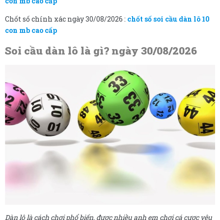
con mb cao cấp
Chốt số chính xác ngày 30/08/2026 :
chốt số soi cầu dàn lô 10
con mb cao cấp
Soi cầu dàn lô là gì? ngày 30/08/2026
Dàn lô là cách chơi phổ biến, được nhiều anh em chơi cá cược yêu