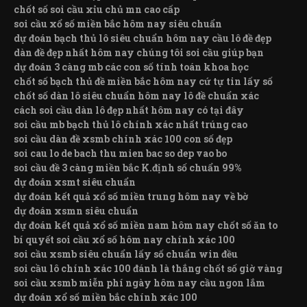
chốt số soi cầu xỉu chủ mn cao cấp
soi cầu xổ số miền bắc hôm nay siêu chuẩn
dự đoán bạch thủ lô siêu chuẩn hôm nay cầu lô đề đẹp
dàn đề đẹp nhất hôm nay chúng tôi soi cầu giúp bạn
dự đoán 3 càng mb các con số tính toán khoa học
chốt số bạch thủ đề miền bắc hôm nay cứ tự tin lấy số
chốt số dàn lô siêu chuẩn hôm nay lô đề chuẩn xác
cách soi cầu dàn lô đẹp nhất hôm nay có tại đây
soi cầu mb bạch thủ lô chính xác nhất trúng cao
soi cầu dàn đề xsmb chính xác 100 con số đẹp
soi cau lo de bach thu mien bac so dep vao bo
soi cầu đề 3 càng miền bắc K.định số chuẩn 99%
dự đoán xsmt siêu chuẩn
dự đoán kết quả xổ số miền trung hôm nay về bờ
dự đoán xsmn siêu chuẩn
dự đoán kết quả xổ số miền nam hôm nay chốt số ăn to
bí quyết soi cầu xổ số hôm nay chính xác 100
soi cầu xsmb siêu chuẩn lấy số chuẩn win đều
soi cầu lô chính xác 100 đánh là thắng chốt số giờ vàng
soi cầu xsmb miễn phí ngày hôm nay cầu ngon lắm
dự đoán xổ số miền bắc chính xác 100