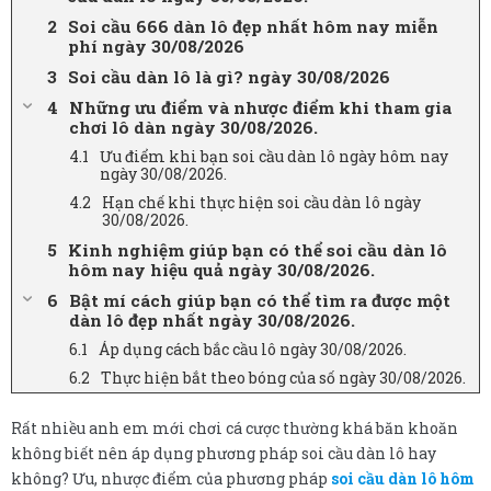
Soi cầu 666 dàn lô đẹp nhất hôm nay miễn
phí ngày 30/08/2026
Soi cầu dàn lô là gì? ngày 30/08/2026
Những ưu điểm và nhược điểm khi tham gia
chơi lô dàn ngày 30/08/2026.
Ưu điểm khi bạn soi cầu dàn lô ngày hôm nay
ngày 30/08/2026.
Hạn chế khi thực hiện soi cầu dàn lô ngày
30/08/2026.
Kinh nghiệm giúp bạn có thể soi cầu dàn lô
hôm nay hiệu quả ngày 30/08/2026.
Bật mí cách giúp bạn có thể tìm ra được một
dàn lô đẹp nhất ngày 30/08/2026.
Áp dụng cách bắc cầu lô ngày 30/08/2026.
Thực hiện bắt theo bóng của số ngày 30/08/2026.
Rất nhiều anh em mới chơi cá cược thường khá băn khoăn
không biết nên áp dụng phương pháp soi cầu dàn lô hay
không? Ưu, nhược điểm của phương pháp
soi cầu dàn lô hôm