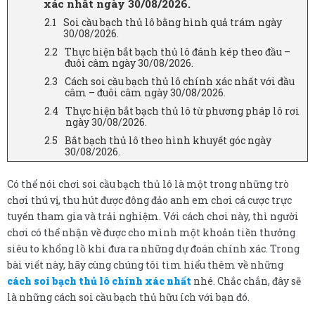
xác nhất ngày 30/08/2026.
Soi cầu bạch thủ lô bằng hình quả trám ngày
30/08/2026.
Thực hiện bắt bạch thủ lô đánh kép theo đầu –
đuôi câm ngày 30/08/2026.
Cách soi cầu bạch thủ lô chính xác nhất với đầu
câm – đuôi câm ngày 30/08/2026.
Thực hiện bắt bạch thủ lô từ phương pháp lô rơi
ngày 30/08/2026.
Bắt bạch thủ lô theo hình khuyết góc ngày
30/08/2026.
Có thể nói chơi soi cầu bạch thủ lô là một trong những trò
chơi thú vị, thu hút được đông đảo anh em chơi cá cược trực
tuyến tham gia và trải nghiệm. Với cách chơi này, thì người
chơi có thể nhận về được cho mình một khoản tiền thưởng
siêu to khổng lồ khi đưa ra những dự đoán chính xác. Trong
bài viết này, hãy cùng chúng tôi tìm hiểu thêm về những
cách soi bạch thủ lô chính xác nhất
nhé. Chắc chắn, đây sẽ
là những cách soi cầu bạch thủ hữu ích với bạn đó.