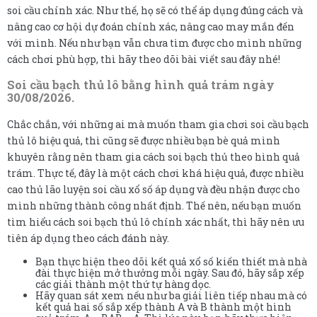
soi cầu chính xác. Như thế, họ sẽ có thể áp dụng đúng cách và
nâng cao cơ hội dự đoán chính xác, nâng cao may mắn đến
với mình. Nếu như bạn vẫn chưa tìm được cho mình những
cách chơi phù hợp, thì hãy theo dõi bài viết sau đây nhé!
Soi cầu bạch thủ lô bằng hình quả trám ngày
30/08/2026.
Chắc chắn, với những ai mà muốn tham gia chơi soi cầu bạch
thủ lô hiệu quả, thì cũng sẽ được nhiều bạn bè quả mình
khuyên rằng nên tham gia cách soi bạch thủ theo hình quả
trám. Thực tế, đây là một cách chơi khá hiệu quả, được nhiều
cao thủ lão luyện soi cầu xổ số áp dụng và đều nhận được cho
mình những thành công nhất định. Thế nên, nếu bạn muốn
tìm hiểu cách soi bạch thủ lô chính xác nhất, thì hãy nên ưu
tiên áp dụng theo cách đánh này.
Bạn thực hiện theo dõi kết quả xổ số kiến thiết mà nhà
đài thực hiện mở thưởng mỗi ngày. Sau đó, hãy sắp xếp
các giải thành một thứ tự hàng dọc.
Hãy quan sát xem nếu như ba giải liên tiếp nhau mà có
kết quả hai số sắp xếp thành A và B thành một hình