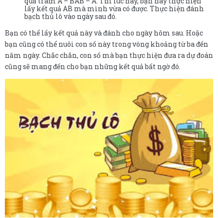
quả trám A – BAB – A. Thì lúc này, bạn hãy thực hiện
lấy kết quả AB mà mình vừa có được. Thực hiện đánh
bạch thủ lô vào ngày sau đó.
Bạn có thể lấy kết quả này và đánh cho ngày hôm sau. Hoặc
bạn cũng có thể nuôi con số này trong vòng khoảng từ ba đến
năm ngày. Chắc chắn, con số mà bạn thực hiện đưa ra dự đoán
cũng sẽ mang đến cho bạn những kết quả bất ngờ đó.