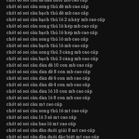
chốt số soi cầu song thủ đề mb cao cấp
chốt số soi cầu bạch thủ đề mb cao cấp
chốt số soi cầu bạch thủ lô 2 nháy mb cao cấp
chốt số soi cầu song thủ lô kép mb cao cấp
chốt số soi cầu bạch thủ lô kép mb cao cấp
chốt số soi cầu song thủ lô mb cao cấp
chốt số soi cầu bạch thủ lô mb cao cấp
chốt số soi cầu song thủ 3 càng mb cao cấp
chốt số soi cầu bạch thủ 3 càng mb cao cấp
chốt số soi cầu dàn đề 10 con mb cao cấp
chốt số soi cầu dàn đề 8 con mb cao cấp
chốt số soi cầu dàn đề 6 con mb cao cấp
chốt số soi cầu dàn đề 4 con mb cao cấp
chốt số soi cầu dàn lô 10 con mb cao cấp
chốt số soi cầu dàn lô 8 con mb cao cấp
chốt số soi cầu mt cao cấp
chốt số soi cầu song thủ lô mt cao cấp
chốt số soi cầu lô 3 số mt cao cấp
chốt số soi cầu bao lô mt cao cấp
chốt số soi cầu đầu đuôi giải 8 mt cao cấp
chốt số soi cầu đầu đuôi đặc biệt mt cao cấp