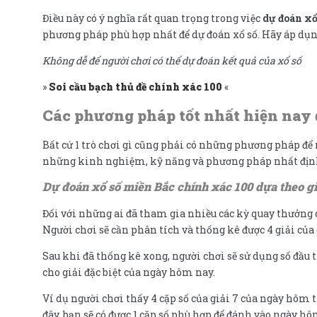
Điều này có ý nghĩa rất quan trọng trong việc
dự đoán xổ
phương pháp phù hợp nhất để dự đoán xổ số. Hãy áp dụng
Không dễ để người chơi có thể dự đoán kết quả của xổ số
»
Soi cầu bạch thủ đề chính xác 100
«
Các phương pháp tốt nhất hiện nay 
Bất cứ 1 trò chơi gì cũng phải có những phương pháp để 
những kinh nghiệm, kỹ năng và phương pháp nhất địn
Dự đoán xổ số miền Bắc chính xác 100 dựa theo gi
Đối với những ai đã tham gia nhiều các kỳ quay thưởng 
Người chơi sẽ cần phân tích và thống kê được 4 giải của g
Sau khi đã thống kê xong, người chơi sẽ sử dụng số đầu ti
cho giải đặc biệt của ngày hôm nay.
Ví dụ người chơi thấy 4 cặp số của giải 7 của ngày hôm tr
đây, bạn sẽ có được 1 cặp số phù hợp để đánh vào ngày hô