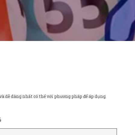
à dễ dàng nhất có thể với phương pháp để áp dụng.
6