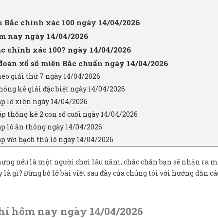
n Bắc chính xác 100 ngày 14/04/2026
ôm nay ngày 14/04/2026
ắc chính xác 100? ngày 14/04/2026
 đoán xổ số miền Bắc chuẩn ngày 14/04/2026
eo giải thứ 7 ngày 14/04/2026
hống kê giải đặc biệt ngày 14/04/2026
p lô xiên ngày 14/04/2026
p thống kê 2 con số cuối ngày 14/04/2026
p lô ăn thông ngày 14/04/2026
p với bạch thủ lô ngày 14/04/2026
ưng nếu là một người chơi lâu năm, chắc chắn bạn sẽ nhận ra một đ
à gì? Đừng bỏ lỡ bài viết sau đây của chúng tôi với hướng dẫn c
phí hôm nay ngày 14/04/2026