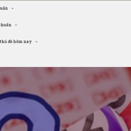
huẩn
chuẩn
 thủ đề hôm nay