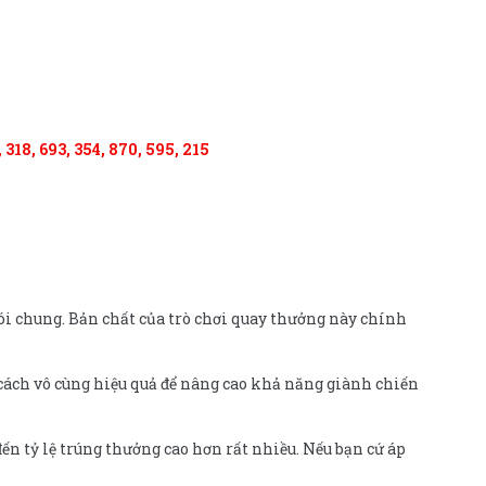
, 318, 693, 354, 870, 595, 215
ói chung. Bản chất của trò chơi quay thưởng này chính
cách vô cùng hiệu quả để nâng cao khả năng giành chiến
n tỷ lệ trúng thưởng cao hơn rất nhiều. Nếu bạn cứ áp