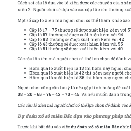
Cách soi cầu lô dựa vào lô xiên được các chuyên gia nhận 
xiên 2. Người chơi sẽ dựa vào các cặp lô xiên thường x
Một số cặp lô xiên mà người chơi có thể tham khảo bao
Cặp lô
17
–
75
thường sẽ được xuất hiện kèm với
5
Cặp lô
67
thường sẽ được xuất hiện kèm với
94
Cặp lô
93
thường sẽ được xuất hiện kèm với
42
Cặp lô
43
thường sẽ được xuất hiện kèm với
55
Cặp lô
51
thường sẽ được xuất hiện kèm với
40
Các cầu lô xiên mà người chơi có thể lựa chọn để đánh và
Hôm qua lô xuất hiện là
13
thì hôm nay người chơi
Hôm qua lô xuất hiện là
42
thì hôm nay người chơi
Hôm qua lô xuất hiện là
85
thì hôm nay người chơi
Người chơi cũng cần lưu ý là nếu gặp tình huống đề xuất
08
–
20
–
65
–
76
–
42
–
70
–
45
. Và nếu muốn đánh trong 
Các cầu lô xiên mà người chơi có thể lựa chọn để đánh vào 
Dự đoán xổ số miền Bắc dựa vào phương pháp thốn
Trước khi bắt đầu vào việc
dự đoán xổ số miền Bắc chín