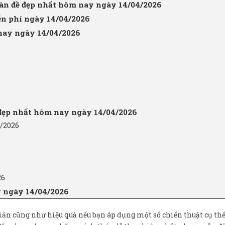
àn đề đẹp nhất hôm nay ngày 14/04/2026
ễn phí ngày 14/04/2026
nay ngày 14/04/2026
đẹp nhất hôm nay ngày 14/04/2026
4/2026
6
26
y ngày 14/04/2026
 giản cũng như hiệu quả nếu bạn áp dụng một số chiến thuật cụ th