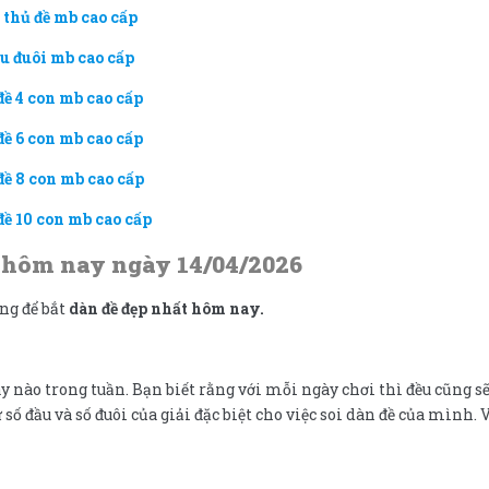
g thủ đề mb cao cấp
ầu đuôi mb cao cấp
đề 4 con mb cao cấp
đề 6 con mb cao cấp
đề 8 con mb cao cấp
đề 10 con mb cao cấp
t hôm nay ngày 14/04/2026
ụng để bắt
dàn đề đẹp nhất hôm nay.
gày nào trong tuần. Bạn biết rằng với mỗi ngày chơi thì đều cũng s
 số đầu và số đuôi của giải đặc biệt cho việc soi dàn đề của mình.