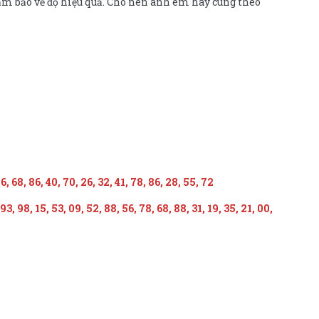
đảm bảo về độ hiệu quả. Cho nên anh em hãy cùng theo
46, 68, 86, 40, 70, 26, 32, 41, 78, 86, 28, 55, 72
 93, 98, 15, 53, 09, 52, 88, 56, 78, 68, 88, 31, 19, 35, 21, 00,