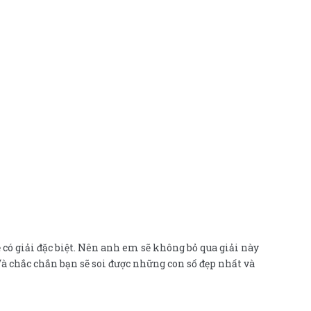
ẽ có giải đặc biệt. Nên anh em sẽ không bỏ qua giải này
 Và chắc chắn bạn sẽ soi được những con số đẹp nhất và