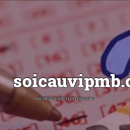
soicauvipmb
soi cầu víp mb tỷ lệ trúng cao