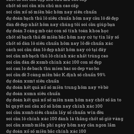
chốt số soi cầu xỉu chủ mn cao cấp
soi cầu xổ số miền bắc hôm nay siêu chuẩn
dự đoán bạch thủ lô siêu chuẩn hôm nay cầu lô đề đẹp
dàn đề đẹp nhất hôm nay chúng tôi soi cầu giúp bạn
dự đoán 3 càng mb các con số tính toán khoa học
chốt số bạch thủ đề miền bắc hôm nay cứ tự tin lấy số
chốt số dàn lô siêu chuẩn hôm nay lô đề chuẩn xác
cách soi cầu dàn lô đẹp nhất hôm nay có tại đây
soi cầu mb bạch thủ lô chính xác nhất trúng cao
soi cầu dàn đề xsmb chính xác 100 con số đẹp
soi cau lo de bach thu mien bac so dep vao bo
soi cầu đề 3 càng miền bắc K.định số chuẩn 99%
dự đoán xsmt siêu chuẩn
dự đoán kết quả xổ số miền trung hôm nay về bờ
dự đoán xsmn siêu chuẩn
dự đoán kết quả xổ số miền nam hôm nay chốt số ăn to
bí quyết soi cầu xổ số hôm nay chính xác 100
soi cầu xsmb siêu chuẩn lấy số chuẩn win đều
soi cầu lô chính xác 100 đánh là thắng chốt số giờ vàng
soi cầu xsmb miễn phí ngày hôm nay cầu ngon lắm
dự đoán xổ số miền bắc chính xác 100