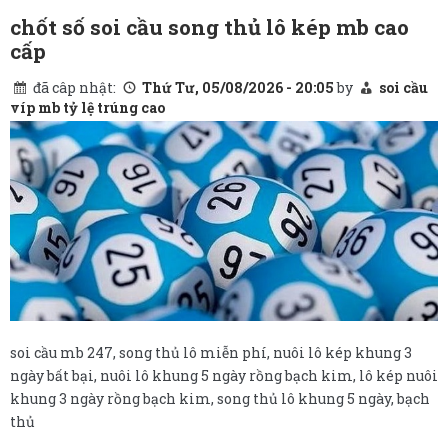
chốt số soi cầu song thủ lô kép mb cao
cấp
đã câp nhật:
Thứ Tư, 05/08/2026 - 20:05
by
soi cầu
víp mb tỷ lệ trúng cao
soi cầu mb 247, song thủ lô miễn phí, nuôi lô kép khung 3
ngày bất bại, nuôi lô khung 5 ngày rồng bạch kim, lô kép nuôi
khung 3 ngày rồng bạch kim, song thủ lô khung 5 ngày, bạch
thủ