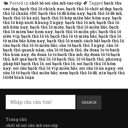
Posted in
chốt số soi cầu mb cao cấp
Tagged
bach thu
cau dẹp
,
bạch thủ lô chinh xac
,
bạch thủ lô chốt số đẹp
,
bạch
thủ lô chuẩn 100
,
bạch thủ lô đề hôm nay
,
bạch thủ lô đề mb
,
bạch thủ lô hà nội
,
bạch thủ lô kép miền bắc hôm nay
,
bạch
thủ lô kép nuôi khung 3 ngày
,
bạch thủ lô mb
,
bạch thủ lô
mb hôm nay
,
bạch thủ lô miền
,
bạch thủ lô miền bắc
,
bạch
thủ lô mien bac hom nay
,
bạch thủ lô miễn phí
,
bạch thủ lô
siêu vip
,
bạch thủ lô tô
,
bạch thủ lô tô miền bắc
,
bạch thủ lô
tô miền bắc hôm nay
,
bạch thủ lô xsmb
,
cách bắt bạch thủ lô
,
cầu bạch thủ lô tô miền bắc
,
cầu lô bạch thủ 3 ngày
,
cầu lô
bạch thủ quanh năm
,
cầu lô tô bạch thủ
,
du doan lo to bach
thu hom nay
,
du doan lo to bach thu mb
,
dự đoán lô tô bạch
thủ
,
kết quả bạch thủ lô
,
lô bạch thủ
,
lô tô bạch thủ
,
phương
pháp bắt bạch thủ lô
,
soi bạch thủ lô
,
soi bạch thủ lô hôm
nay
,
soi cầu bạch thủ lô vip miền bắc
,
soi cầu lô ăn ngay
,
soi
cầu lô tô bạch thủ miền bắc
,
xem bạch thủ lô đề
,
xin bạch thủ
ở
lô
144 bình luận
chốt
số
soi
cầu
song
SEARCH
thủ
lô
mb
cao
Trang chủ
cấp
chốt số soi cầu mb cao cấp