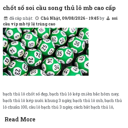
chốt số soi cầu song thủ lô mb cao cấp
đã câp nhật:
Chủ Nhật, 09/08/2026 - 19:45
by
soi
cầu víp mb tỷ lệ trúng cao
bạch thủ lô chốt số đẹp, bạch thủ lô kép miền bắc hôm nay,
bạch thủ lô kép nuôi khung 3 ngày, bạch thủ lô mb, bạch thủ
lô chuẩn 100, cầu lô bạch thủ 3 ngày, cách bắt bạch thủ lô,
Read More