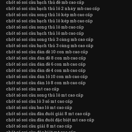
chốt số soi cầu bạch thủ đề mb cao cấp
chốt số soi cầu bạch thủ lô 2 nháy mb cao cấp
chốt số soi cầu song thủ lô kép mb cao cấp
chốt số soi cầu bạch thủ lô kép mb cao cấp
chốt số soi cầu song thủ lô mb cao cấp
chốt số soi cầu bạch thủ lô mb cao cấp
chốt số soi cầu song thủ 3 càng mb cao cấp
chốt số soi cầu bạch thủ 3 càng mb cao cấp
chốt số soi cầu dàn đề 10 con mb cao cấp
chốt số soi cầu dàn đề 8 con mb cao cấp
chốt số soi cầu dàn đề 6 con mb cao cấp
chốt số soi cầu dàn đề 4 con mb cao cấp
chốt số soi cầu dàn lô 10 con mb cao cấp
chốt số soi cầu dàn lô 8 con mb cao cấp
chốt số soi cầu mt cao cấp
chốt số soi cầu song thủ lô mt cao cấp
chốt số soi cầu lô 3 số mt cao cấp
chốt số soi cầu bao lô mt cao cấp
chốt số soi cầu đầu đuôi giải 8 mt cao cấp
chốt số soi cầu đầu đuôi đặc biệt mt cao cấp
chốt số soi cầu giải 8 mt cao cấp