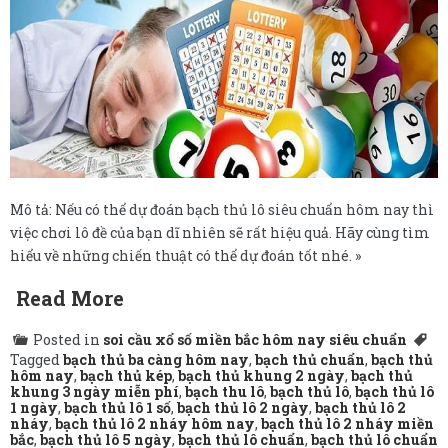
học
Mô tả: Nếu có thể dự đoán bạch thủ lô siêu chuẩn hôm nay thì
việc chơi lô đề của bạn dĩ nhiên sẽ rất hiệu quả. Hãy cùng tìm
hiểu về những chiến thuật có thể dự đoán tốt nhé. »
Read More
Posted in
soi cầu xổ số miền bắc hôm nay siêu chuẩn
Tagged
bạch thủ ba càng hôm nay
,
bạch thủ chuẩn
,
bạch thủ
hôm nay
,
bạch thủ kép
,
bạch thủ khung 2 ngày
,
bạch thủ
khung 3 ngày miễn phí
,
bạch thu lô
,
bạch thủ lô
,
bạch thủ lô
1 ngày
,
bạch thủ lô 1 số
,
bạch thủ lô 2 ngày
,
bạch thủ lô 2
nháy
,
bạch thủ lô 2 nháy hôm nay
,
bạch thủ lô 2 nháy miền
bắc
,
bạch thủ lô 5 ngày
,
bạch thủ lô chuẩn
,
bạch thủ lô chuẩn