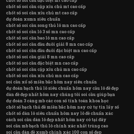
chốt số soi cầu đặc biệt mt cao cấp
chốt số soi cầu cặp xỉu chủ mt cao cấp
chốt số soi cầu xỉu chủ mt cao cấp
dự đoán xsmn siêu chuẩn
chốt số soi cầu song thủ lô mn cao cấp
chốt số soi cầu lô 3 số mn cao cấp
chốt số soi cầu bao lô mn cao cấp
chốt số soi cầu đầu đuôi giải 8 mn cao cấp
chốt số soi cầu đầu đuôi đặc biệt mn cao cấp
chốt số soi cầu giải 8 mn cao cấp
chốt số soi cầu đặc biệt mn cao cấp
chốt số soi cầu cặp xỉu chủ mn cao cấp
chốt số soi cầu xỉu chủ mn cao cấp
soi cầu xổ số miền bắc hôm nay siêu chuẩn
dự đoán bạch thủ lô siêu chuẩn hôm nay cầu lô đề đẹp
dàn đề đẹp nhất hôm nay chúng tôi soi cầu giúp bạn
dự đoán 3 càng mb các con số tính toán khoa học
chốt số bạch thủ đề miền bắc hôm nay cứ tự tin lấy số
chốt số dàn lô siêu chuẩn hôm nay lô đề chuẩn xác
cách soi cầu dàn lô đẹp nhất hôm nay có tại đây
soi cầu mb bạch thủ lô chính xác nhất trúng cao
soi cầu dàn đề xsmb chính xác 100 con số đẹp