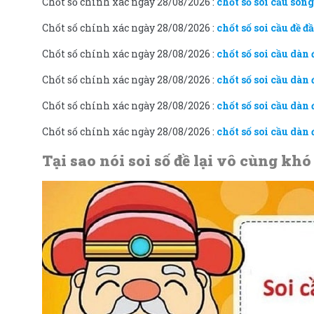
Chốt số chính xác ngày 28/08/2026 :
chốt số soi cầu son
Chốt số chính xác ngày 28/08/2026 :
chốt số soi cầu đề đ
Chốt số chính xác ngày 28/08/2026 :
chốt số soi cầu dàn 
Chốt số chính xác ngày 28/08/2026 :
chốt số soi cầu dàn 
Chốt số chính xác ngày 28/08/2026 :
chốt số soi cầu dàn 
Chốt số chính xác ngày 28/08/2026 :
chốt số soi cầu dàn 
Tại sao nói soi số đề lại vô cùng kh