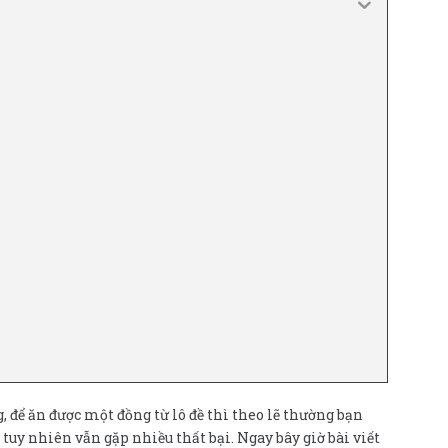
, để ăn được một đồng từ lô đề thì theo lẽ thường bạn
 tuy nhiên vẫn gặp nhiều thất bại. Ngay bây giờ bài viết