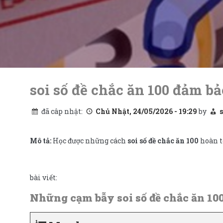
Skip
to
soi số đề chắc ăn 100 đảm b
content
đã câp nhật:
Chủ Nhật, 24/05/2026 - 19:29
by
s
Mô tả:
Học được những cách
soi số đề chắc ăn 100
hoàn t
bài viết:
Những cạm bẫy soi số đề chắc ăn 100