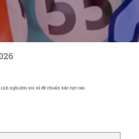
2026
inh nghiệm soi số đề chuẩn xác cực cao.