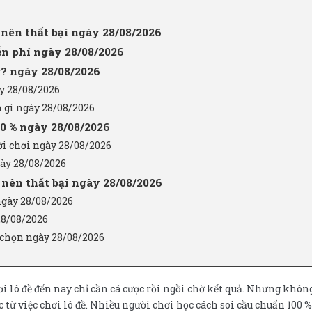
 nên thất bại ngày 28/08/2026
ễn phí ngày 28/08/2026
g? ngày 28/08/2026
ày 28/08/2026
n gì ngày 28/08/2026
100 % ngày 28/08/2026
i chơi ngày 28/08/2026
gày 28/08/2026
 nên thất bại ngày 28/08/2026
ngày 28/08/2026
28/08/2026
 chọn ngày 28/08/2026
i lô đề đến nay chỉ cần cá cược rồi ngồi chờ kết quả. Nhưng không
 từ việc chơi lô đề. Nhiều người chơi học cách soi cầu chuẩn 100 %