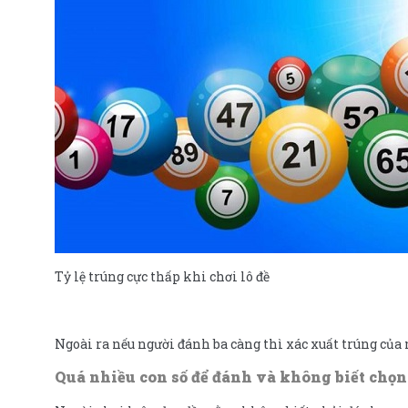
Tỷ lệ trúng cực thấp khi chơi lô đề
Ngoài ra nếu người đánh ba càng thì xác xuất trúng của
Quá nhiều con số để đánh và không biết chọn