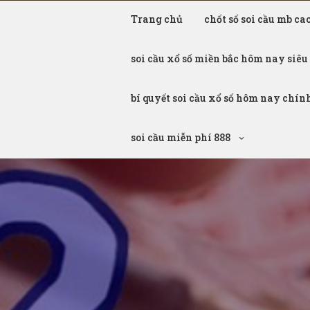
Trang chủ
chốt số soi cầu mb ca
soi cầu xổ số miền bắc hôm nay siê
bí quyết soi cầu xổ số hôm nay chín
soi cầu miễn phí 888