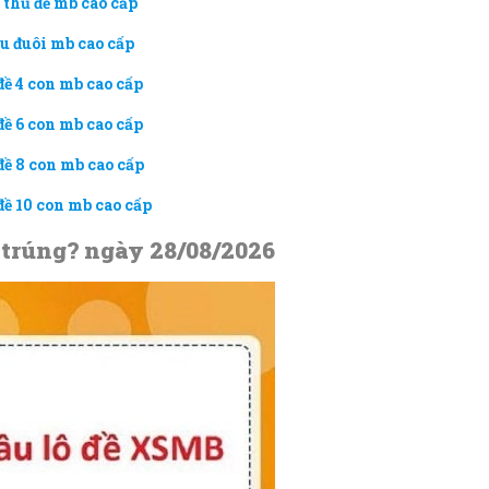
g thủ đề mb cao cấp
ầu đuôi mb cao cấp
đề 4 con mb cao cấp
đề 6 con mb cao cấp
đề 8 con mb cao cấp
đề 10 con mb cao cấp
ó trúng? ngày 28/08/2026