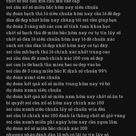
chốt số soi cầu xỉu chủ mn cao cấp
soi cầu xổ số miền bắc hôm nay siêu chuẩn
dự đoán bạch thủ lô siêu chuẩn hôm nay cầu lô đề đẹp
dàn đề đẹp nhất hôm nay chúng tôi soi cầu giúp bạn
dự đoán 3 càng mb các con số tính toán khoa học
chốt số bạch thủ đề miền bắc hôm nay cứ tự tin lấy số
chốt số dàn lô siêu chuẩn hôm nay lô đề chuẩn xác
cách soi cầu dàn lô đẹp nhất hôm nay có tại đây
soi cầu mb bạch thủ lô chính xác nhất trúng cao
soi cầu dàn đề xsmb chính xác 100 con số đẹp
soi cau lo de bach thu mien bac so dep vao bo
soi cầu đề 3 càng miền bắc K.định số chuẩn 99%
dự đoán xsmt siêu chuẩn
dự đoán kết quả xổ số miền trung hôm nay về bờ
dự đoán xsmn siêu chuẩn
dự đoán kết quả xổ số miền nam hôm nay chốt số ăn to
bí quyết soi cầu xổ số hôm nay chính xác 100
soi cầu xsmb siêu chuẩn lấy số chuẩn win đều
soi cầu lô chính xác 100 đánh là thắng chốt số giờ vàng
soi cầu xsmb miễn phí ngày hôm nay cầu ngon lắm
dự đoán xổ số miền bắc chính xác 100
phương pháp đánh dàn lô mb có lãi tự tin lấy số