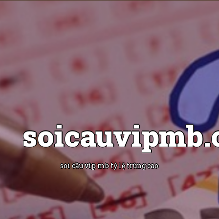
soicauvipmb
soi cầu víp mb tỷ lệ trúng cao