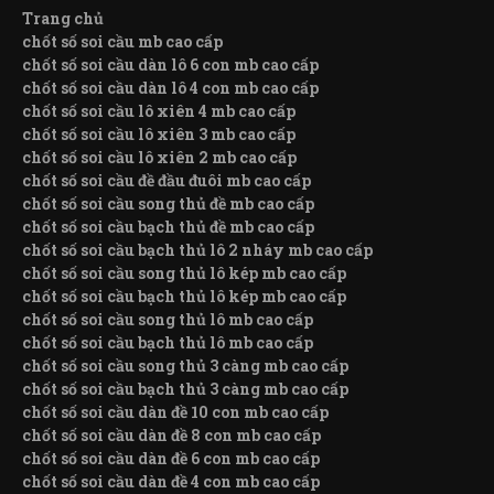
Trang chủ
chốt số soi cầu mb cao cấp
chốt số soi cầu dàn lô 6 con mb cao cấp
chốt số soi cầu dàn lô 4 con mb cao cấp
chốt số soi cầu lô xiên 4 mb cao cấp
chốt số soi cầu lô xiên 3 mb cao cấp
chốt số soi cầu lô xiên 2 mb cao cấp
chốt số soi cầu đề đầu đuôi mb cao cấp
chốt số soi cầu song thủ đề mb cao cấp
chốt số soi cầu bạch thủ đề mb cao cấp
chốt số soi cầu bạch thủ lô 2 nháy mb cao cấp
chốt số soi cầu song thủ lô kép mb cao cấp
chốt số soi cầu bạch thủ lô kép mb cao cấp
chốt số soi cầu song thủ lô mb cao cấp
chốt số soi cầu bạch thủ lô mb cao cấp
chốt số soi cầu song thủ 3 càng mb cao cấp
chốt số soi cầu bạch thủ 3 càng mb cao cấp
chốt số soi cầu dàn đề 10 con mb cao cấp
chốt số soi cầu dàn đề 8 con mb cao cấp
chốt số soi cầu dàn đề 6 con mb cao cấp
chốt số soi cầu dàn đề 4 con mb cao cấp