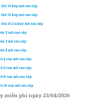
h thủ lô kép mb cao cấp
g thủ lô kép mb cao cấp
h thủ lô 2 nháy mb cao cấp
xiên 2 mb cao cấp
iên 3 mb cao cấp
iên 4 mb cao cấp
lô 4 con mb cao cấp
lô 6 con mb cao cấp
 lô 8 con mb cao cấp
 lô 10 con mb cao cấp
ay miễn phí ngày 23/04/2026