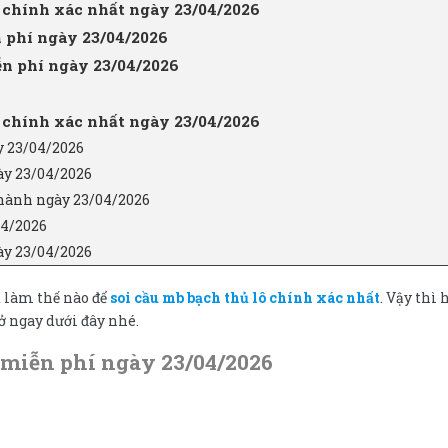
ô chính xác nhất ngày 23/04/2026
 phí ngày 23/04/2026
ễn phí ngày 23/04/2026
 chính xác nhất ngày 23/04/2026
ày 23/04/2026
gày 23/04/2026
 hành ngày 23/04/2026
04/2026
gày 23/04/2026
t làm thế nào để
soi cầu mb bạch thủ lô chính xác nhất
. Vậy thì
 ở ngay dưới đây nhé.
 miễn phí ngày 23/04/2026