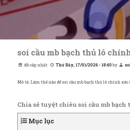
Skip
to
soi cầu mb bạch thủ lô chín
content
đã câp nhật:
Thứ Bảy, 17/01/2026 - 18:40
by
so
Mô tả: Làm thế nào để soi cầu mb bạch thủ lô chính xác
Chia sẻ tuyệt chiêu soi cầu mb bạch
Mục lục