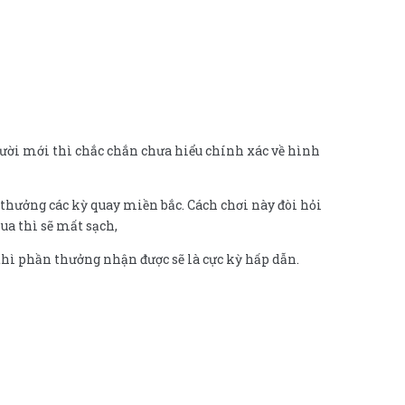
gười mới thì chắc chắn chưa hiểu chính xác về hình
 thưởng các kỳ quay miền bắc. Cách chơi này đòi hỏi
hua thì sẽ mất sạch,
thì phần thưởng nhận được sẽ là cực kỳ hấp dẫn.