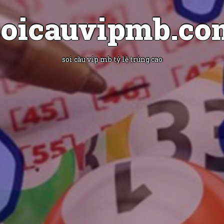
soicauvipmb.co
soi cầu víp mb tỷ lệ trúng cao