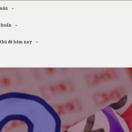
huẩn
chuẩn
 thủ đề hôm nay