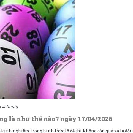
 là thắng
ắng là như thế nào? ngày 17/04/2026
 kinh nghiệm trong hình thức lô đề thì không còn quá xa lạ đối v