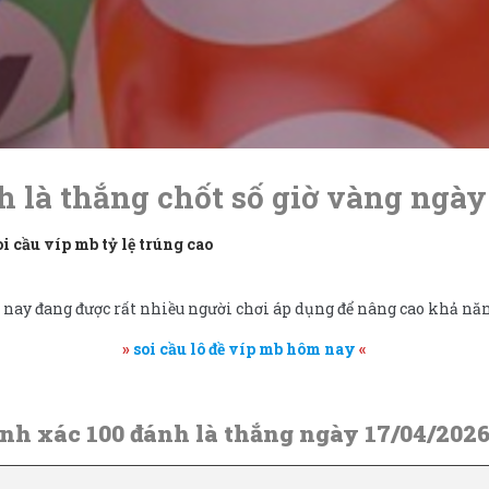
nh là thắng chốt số giờ vàng ngày
oi cầu víp mb tỷ lệ trúng cao
 nay đang được rất nhiều người chơi áp dụng để nâng cao khả n
»
soi cầu lô đề víp mb hôm nay
«
ính xác 100 đánh là thắng ngày 17/04/202