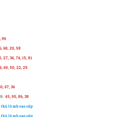
, 96
6, 68, 20, 58
0, 27, 34, 74, 15, 81
6, 69, 50, 22, 29
0, 67, 34
6 :
45, 95, 86, 38
 thủ lô mb cao cấp
 thủ lô mb cao cấp