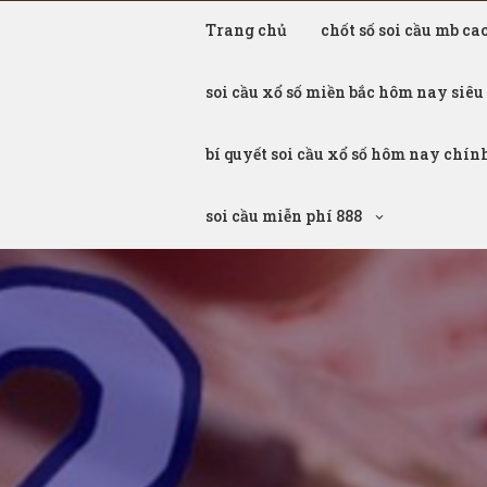
Trang chủ
chốt số soi cầu mb ca
soi cầu xổ số miền bắc hôm nay siê
bí quyết soi cầu xổ số hôm nay chín
soi cầu miễn phí 888