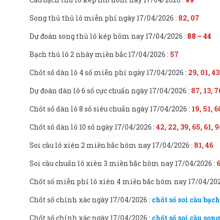
Song thủ thủ lô miễn phí ngày 17/04/2026 :
82, 07
Dự đoán song thủ lô kép hôm nay 17/04/2026 :
88 – 44
Bạch thủ lô 2 nháy miền bắc 17/04/2026 :
57
Chốt số dàn lô 4 số miễn phí ngày 17/04/2026 :
29, 01, 43
Dự đoán dàn lô 6 số cực chuẩn ngày 17/04/2026 :
87, 13, 7
Chốt số dàn lô 8 số siêu chuẩn ngày 17/04/2026 :
19, 51, 6
Chốt số dàn lô 10 số ngày 17/04/2026 :
42, 22, 39, 65, 61, 9
Soi cầu lô xiên 2 miền bắc hôm nay 17/04/2026 :
81, 46
Soi cầu chuẩn lô xiên 3 miền bắc hôm nay 17/04/2026 :
6
Chốt số miễn phí lô xiên 4 miền bắc hôm nay 17/04/202
Chốt số chính xác ngày 17/04/2026 :
chốt số soi cầu bạch
Chốt số chính xác ngày 17/04/2026 :
chốt số soi cầu song