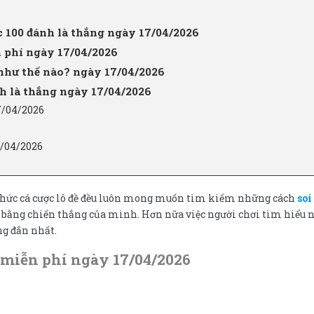
c 100 đánh là thắng ngày 17/04/2026
 phí ngày 17/04/2026
 như thế nào? ngày 17/04/2026
h là thắng ngày 17/04/2026
7/04/2026
7/04/2026
 thức cá cược lô đề đều luôn mong muốn tìm kiếm những cách
soi
ng bằng chiến thắng của mình. Hơn nữa việc người chơi tìm hiểu 
ng đắn nhất.
 miễn phí ngày 17/04/2026