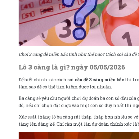
Chơi 3 càng đề miền Bắc tính như thế nào? Cách soi cầu đề
Lô 3 càng là gì? ngày 05/05/2026
Để biết chính xác cách
soi cầu đề 3 càng miền bắc
thì trư
làm sao để có thể tìm kiếm được lợi nhuận.
Ba càng sẽ yêu cầu người chơi dự đoán ba con số đầu của gi
đó, nếu chỉ chọn đặt cược vào một con số duy nhất thì ng
Xác suất thắng lô ba càng rất thấp, thấp hơn nhiều so vớ
tăng lên đáng kể. Chỉ cần một lần dự đoán chính xác là