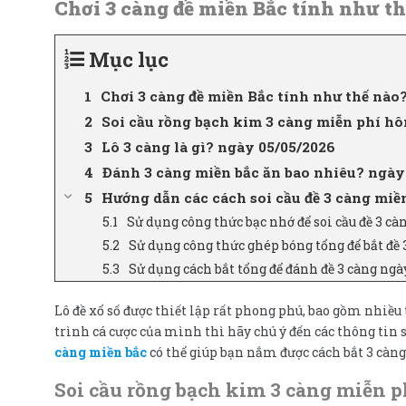
Chơi 3 càng đề miền Bắc tính như th
Mục lục
Chơi 3 càng đề miền Bắc tính như thế nào?
Soi cầu rồng bạch kim 3 càng miễn phí h
Lô 3 càng là gì? ngày 05/05/2026
Đánh 3 càng miền bắc ăn bao nhiêu? ngày
Hướng dẫn các cách soi cầu đề 3 càng miề
Sử dụng công thức bạc nhớ để soi cầu đề 3 c
Sử dụng công thức ghép bóng tổng để bắt đề
Sử dụng cách bắt tổng để đánh đề 3 càng ngà
Lô đề xổ số được thiết lập rất phong phú, bao gồm nhiều
trình cá cược của mình thì hãy chú ý đến các thông tin sa
càng miền bắc
có thể giúp bạn nắm được cách bắt 3 càn
Soi cầu rồng bạch kim 3 càng miễn 