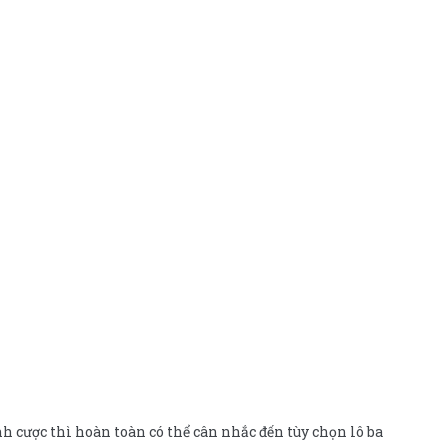
ược thì hoàn toàn có thể cân nhắc đến tùy chọn lô ba