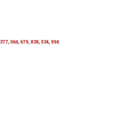
 377, 064, 679, 838, 534, 994