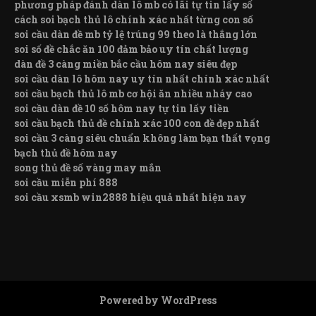
phương pháp đánh dàn lô mb có lãi tự tin lấy số
cách soi bạch thủ lô chính xác nhất từng con số
soi cầu dàn đề mb tỷ lệ trúng 99 theo là thắng lớn
soi số đề chắc ăn 100 đảm bảo uy tín chất lượng
dàn đề 3 càng miền bắc cầu hôm nay siêu đẹp
soi cầu dàn lô hôm nay uy tín nhất chính xác nhất
soi cầu bạch thủ lô mb cơ hội ăn nhiều nháy cao
soi cầu dàn đề 10 số hôm nay tự tin lấy tiền
soi cầu bạch thủ đề chính xác 100 con đề đẹp nhất
soi cầu 3 càng siêu chuẩn không làm bạn thất vọng
bạch thủ đề hôm nay
song thủ đề số vàng may mắn
soi cầu miễn phí 888
soi cầu xsmb win2888 hiệu quả nhất hiện nay
Powered by WordPress