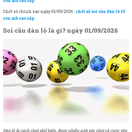
con mb cao cấp
Chốt số chính xác ngày 01/09/2026 :
chốt số soi cầu dàn lô 10
con mb cao cấp
Soi cầu dàn lô là gì? ngày 01/09/2026
Dàn lô là cách chơi phổ biến, được nhiều anh em chơi cá cược yêu