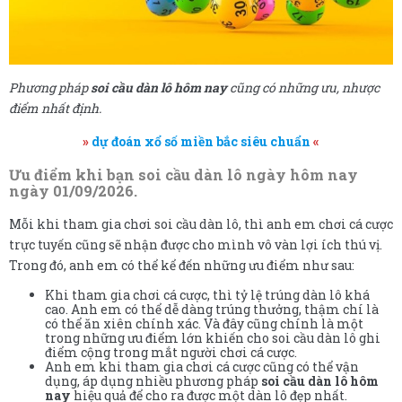
Phương pháp
soi cầu dàn lô hôm nay
cũng có những ưu, nhược
điểm nhất định.
»
dự đoán xổ số miền bắc siêu chuẩn
«
Ưu điểm khi bạn soi cầu dàn lô ngày hôm nay
ngày 01/09/2026.
Mỗi khi tham gia chơi soi cầu dàn lô, thì anh em chơi cá cược
trực tuyến cũng sẽ nhận được cho mình vô vàn lợi ích thú vị.
Trong đó, anh em có thể kể đến những ưu điểm như sau:
Khi tham gia chơi cá cược, thì tỷ lệ trúng dàn lô khá
cao. Anh em có thể dễ dàng trúng thưởng, thậm chí là
có thể ăn xiên chính xác. Và đây cũng chính là một
trong những ưu điểm lớn khiến cho soi cầu dàn lô ghi
điểm cộng trong mắt người chơi cá cược.
Anh em khi tham gia chơi cá cược cũng có thể vận
dụng, áp dụng nhiều phương pháp
soi cầu dàn lô hôm
nay
hiệu quả để cho ra được một dàn lô đẹp nhất.