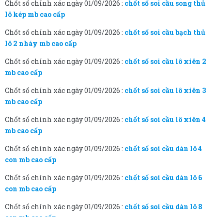
Chốt số chính xác ngày 01/09/2026 :
chốt số soi cầu song thủ
lô kép mb cao cấp
Chốt số chính xác ngày 01/09/2026 :
chốt số soi cầu bạch thủ
lô 2 nháy mb cao cấp
Chốt số chính xác ngày 01/09/2026 :
chốt số soi cầu lô xiên 2
mb cao cấp
Chốt số chính xác ngày 01/09/2026 :
chốt số soi cầu lô xiên 3
mb cao cấp
Chốt số chính xác ngày 01/09/2026 :
chốt số soi cầu lô xiên 4
mb cao cấp
Chốt số chính xác ngày 01/09/2026 :
chốt số soi cầu dàn lô 4
con mb cao cấp
Chốt số chính xác ngày 01/09/2026 :
chốt số soi cầu dàn lô 6
con mb cao cấp
Chốt số chính xác ngày 01/09/2026 :
chốt số soi cầu dàn lô 8