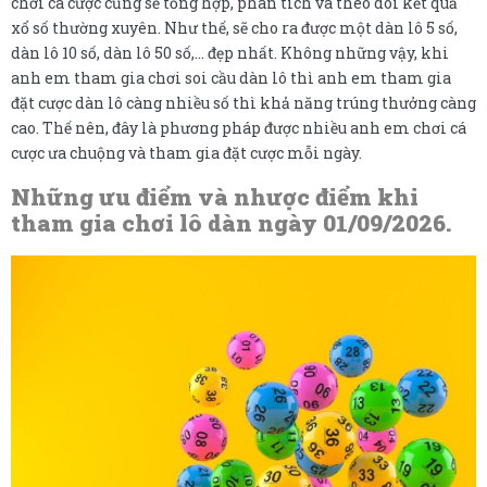
chơi cá cược cũng sẽ tổng hợp, phân tích và theo dõi kết quả
xổ số thường xuyên. Như thế, sẽ cho ra được một dàn lô 5 số,
dàn lô 10 số, dàn lô 50 số,… đẹp nhất. Không những vậy, khi
anh em tham gia chơi soi cầu dàn lô thì anh em tham gia
đặt cược dàn lô càng nhiều số thì khả năng trúng thưởng càng
cao. Thế nên, đây là phương pháp được nhiều anh em chơi cá
cược ưa chuộng và tham gia đặt cược mỗi ngày.
Những ưu điểm và nhược điểm khi
tham gia chơi lô dàn ngày 01/09/2026.