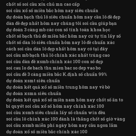
chốt số soi cầu xỉu chủ mn cao cấp
soi cầu xổ số miền bắc hôm nay siêu chuẩn
dự đoán bạch thủ lô siêu chuẩn hôm nay cầu lô đề đẹp
dàn đề đẹp nhất hôm nay chúng tôi soi cầu giúp bạn
dự đoán 3 càng mb các con số tính toán khoa học
chốt số bạch thủ đề miền bắc hôm nay cứ tự tin lấy số
chốt số dàn lô siêu chuẩn hôm nay lô đề chuẩn xác
cách soi cầu dàn lô đẹp nhất hôm nay có tại đây
soi cầu mb bạch thủ lô chính xác nhất trúng cao
soi cầu dàn đề xsmb chính xác 100 con số đẹp
soi cau lo de bach thu mien bac so dep vao bo
soi cầu đề 3 càng miền bắc K.định số chuẩn 99%
dự đoán xsmt siêu chuẩn
dự đoán kết quả xổ số miền trung hôm nay về bờ
dự đoán xsmn siêu chuẩn
dự đoán kết quả xổ số miền nam hôm nay chốt số ăn to
bí quyết soi cầu xổ số hôm nay chính xác 100
soi cầu xsmb siêu chuẩn lấy số chuẩn win đều
soi cầu lô chính xác 100 đánh là thắng chốt số giờ vàng
soi cầu xsmb miễn phí ngày hôm nay cầu ngon lắm
dự đoán xổ số miền bắc chính xác 100