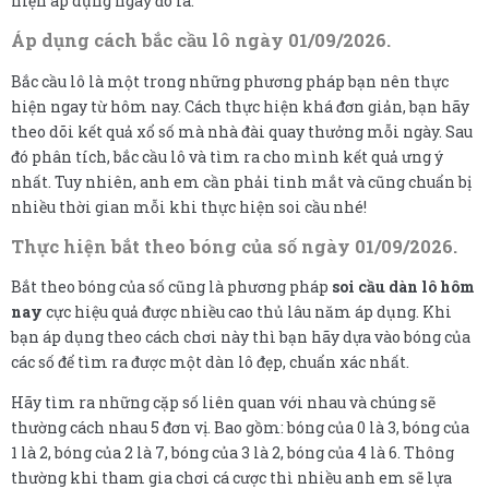
hiện áp dụng ngay đó là:
Áp dụng cách bắc cầu lô ngày 01/09/2026.
Bắc cầu lô là một trong những phương pháp bạn nên thực
hiện ngay từ hôm nay. Cách thực hiện khá đơn giản, bạn hãy
theo dõi kết quả xổ số mà nhà đài quay thưởng mỗi ngày. Sau
đó phân tích, bắc cầu lô và tìm ra cho mình kết quả ưng ý
nhất. Tuy nhiên, anh em cần phải tinh mắt và cũng chuẩn bị
nhiều thời gian mỗi khi thực hiện soi cầu nhé!
Thực hiện bắt theo bóng của số ngày 01/09/2026.
Bắt theo bóng của số cũng là phương pháp
soi cầu dàn lô hôm
nay
cực hiệu quả được nhiều cao thủ lâu năm áp dụng. Khi
bạn áp dụng theo cách chơi này thì bạn hãy dựa vào bóng của
các số để tìm ra được một dàn lô đẹp, chuẩn xác nhất.
Hãy tìm ra những cặp số liên quan với nhau và chúng sẽ
thường cách nhau 5 đơn vị. Bao gồm: bóng của 0 là 3, bóng của
1 là 2, bóng của 2 là 7, bóng của 3 là 2, bóng của 4 là 6. Thông
thường khi tham gia chơi cá cược thì nhiều anh em sẽ lựa