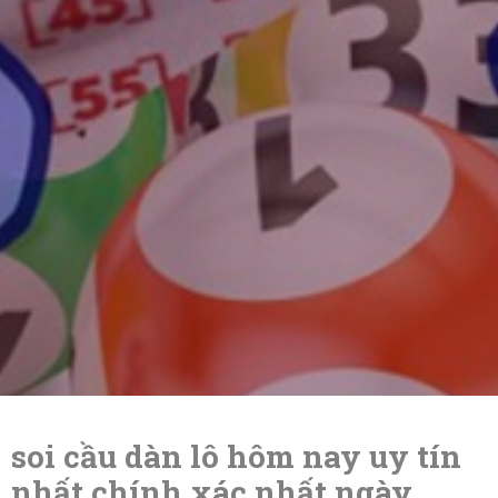
Skip
to
content
soi cầu dàn lô hôm nay uy tín
nhất chính xác nhất ngày