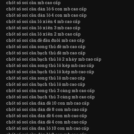
chốt số soi cầu mb cao cấp
chốt số soi cầu dàn lô 6 con mb cao cấp
chốt số soi cầu dàn lô 4 con mb cao cấp
chốt số soi cầu lô xiên 4 mb cao cấp
chốt số soi cầu lô xiên 3 mb cao cấp
chốt số soi cầu lô xiên 2 mb cao cấp
chốt số soi cầu đề đầu đuôi mb cao cấp
chốt số soi cầu song thủ đề mb cao cấp
chốt số soi cầu bạch thủ đề mb cao cấp
chốt số soi cầu bạch thủ lô 2 nháy mb cao cấp
chốt số soi cầu song thủ lô kép mb cao cấp
chốt số soi cầu bạch thủ lô kép mb cao cấp
chốt số soi cầu song thủ lô mb cao cấp
chốt số soi cầu bạch thủ lô mb cao cấp
chốt số soi cầu song thủ 3 càng mb cao cấp
chốt số soi cầu bạch thủ 3 càng mb cao cấp
chốt số soi cầu dàn đề 10 con mb cao cấp
chốt số soi cầu dàn đề 8 con mb cao cấp
chốt số soi cầu dàn đề 6 con mb cao cấp
chốt số soi cầu dàn đề 4 con mb cao cấp
chốt số soi cầu dàn lô 10 con mb cao cấp