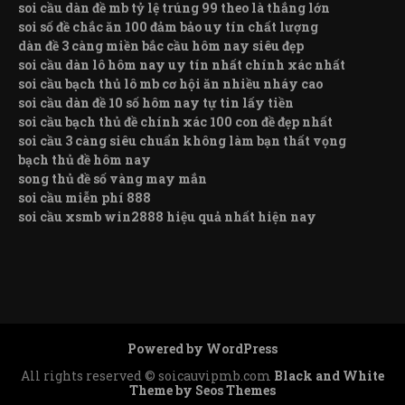
soi cầu dàn đề mb tỷ lệ trúng 99 theo là thắng lớn
soi số đề chắc ăn 100 đảm bảo uy tín chất lượng
dàn đề 3 càng miền bắc cầu hôm nay siêu đẹp
soi cầu dàn lô hôm nay uy tín nhất chính xác nhất
soi cầu bạch thủ lô mb cơ hội ăn nhiều nháy cao
soi cầu dàn đề 10 số hôm nay tự tin lấy tiền
soi cầu bạch thủ đề chính xác 100 con đề đẹp nhất
soi cầu 3 càng siêu chuẩn không làm bạn thất vọng
bạch thủ đề hôm nay
song thủ đề số vàng may mắn
soi cầu miễn phí 888
soi cầu xsmb win2888 hiệu quả nhất hiện nay
Powered by WordPress
All rights reserved © soicauvipmb.com
Black and White
Theme by Seos Themes