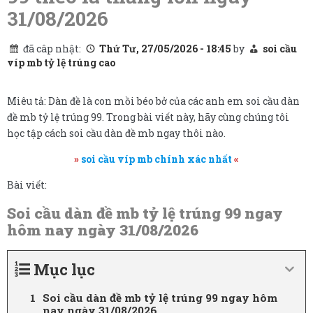
31/08/2026
đã câp nhật:
Thứ Tư, 27/05/2026 - 18:45
by
soi cầu
víp mb tỷ lệ trúng cao
Miêu tả: Dàn đề là con mồi béo bở của các anh em soi cầu dàn
đề mb tỷ lệ trúng 99. Trong bài viết này, hãy cùng chúng tôi
học tập cách soi cầu dàn đề mb ngay thôi nào.
»
soi cầu víp mb chính xác nhất
«
Bài viết:
Soi cầu dàn đề mb tỷ lệ trúng 99 ngay
hôm nay ngày 31/08/2026
Mục lục
Soi cầu dàn đề mb tỷ lệ trúng 99 ngay hôm
nay ngày 31/08/2026