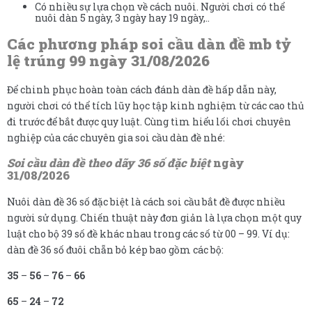
Có nhiều sự lựa chọn về cách nuôi. Người chơi có thể
nuôi dàn 5 ngày, 3 ngày hay 19 ngày,..
Các phương pháp soi cầu dàn đề mb tỷ
lệ trúng 99 ngày 31/08/2026
Để chinh phục hoàn toàn cách đánh dàn đề hấp dẫn này,
người chơi có thể tích lũy học tập kinh nghiệm từ các cao thủ
đi trước để bắt được quy luật. Cùng tìm hiểu lối chơi chuyên
nghiệp của các chuyên gia soi cầu dàn đề nhé:
Soi cầu dàn đề theo dãy 36 số đặc biệt
ngày
31/08/2026
Nuôi dàn đề 36 số đặc biệt là cách soi cầu bắt đề được nhiều
người sử dụng. Chiến thuật này đơn giản là lựa chọn một quy
luật cho bộ 39 số đề khác nhau trong các số từ 00 – 99. Ví dụ:
dàn đề 36 số đuôi chẵn bỏ kép bao gồm các bộ:
35
–
56
–
76
–
66
65
–
24
–
72