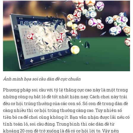
Ảnh minh họa soi cầu dàn đề cực chuẩn
Phương pháp soi cầu với tỷ lệ thắng cực cao này là một trong
những công cụ bắt lô đề tốt nhất hiện nay. Cách chơi này trải
đều cơ hội trúng thưởng của các con số. Số con đề trong dàn đề
càng nhiều thì cơ hội trúng thưởng càng cao. Tuy nhiên số
tiền bỏ ra để chơi cũng không ít. Bạn vẫn nhận được lãi nếu có
tính toán lô, soi cầu đúng. Trung bình thì các dàn đề từ
khoảng 20 con đề trở xuống là đã có cơ hội lời to. Vậy nên