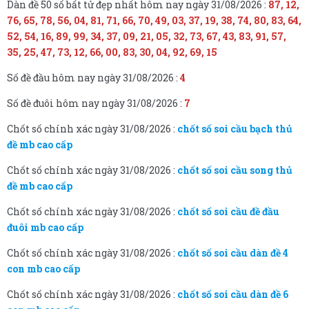
Dàn đề 50 số bất tử đẹp nhất hôm nay ngày 31/08/2026 :
87, 12,
76, 65, 78, 56, 04, 81, 71, 66, 70, 49, 03, 37, 19, 38, 74, 80, 83, 64,
52, 54, 16, 89, 99, 34, 37, 09, 21, 05, 32, 73, 67, 43, 83, 91, 57,
35, 25, 47, 73, 12, 66, 00, 83, 30, 04, 92, 69, 15
Số đề đầu hôm nay ngày 31/08/2026 :
4
Số đề đuôi hôm nay ngày 31/08/2026 :
7
Chốt số chính xác ngày 31/08/2026 :
chốt số soi cầu bạch thủ
đề mb cao cấp
Chốt số chính xác ngày 31/08/2026 :
chốt số soi cầu song thủ
đề mb cao cấp
Chốt số chính xác ngày 31/08/2026 :
chốt số soi cầu đề đầu
đuôi mb cao cấp
Chốt số chính xác ngày 31/08/2026 :
chốt số soi cầu dàn đề 4
con mb cao cấp
Chốt số chính xác ngày 31/08/2026 :
chốt số soi cầu dàn đề 6