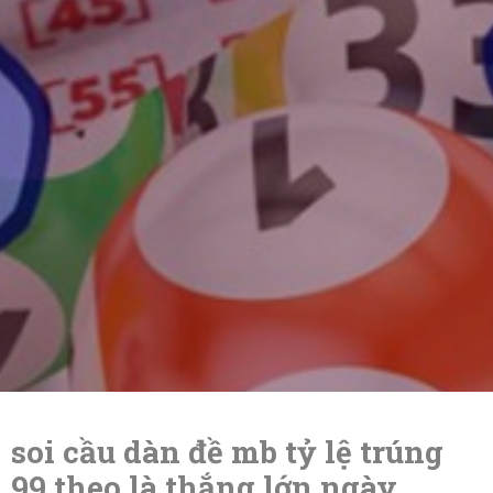
Skip
to
content
soi cầu dàn đề mb tỷ lệ trúng
99 theo là thắng lớn ngày