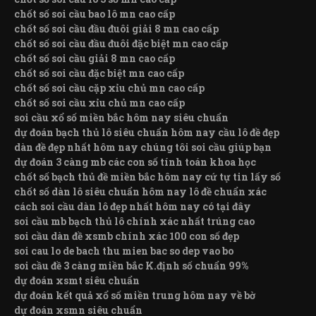
chốt số soi cầu bao lô mn cao cấp
chốt số soi cầu đầu đuôi giải 8 mn cao cấp
chốt số soi cầu đầu đuôi đặc biệt mn cao cấp
chốt số soi cầu giải 8 mn cao cấp
chốt số soi cầu đặc biệt mn cao cấp
chốt số soi cầu cặp xỉu chủ mn cao cấp
chốt số soi cầu xỉu chủ mn cao cấp
soi cầu xổ số miền bắc hôm nay siêu chuẩn
dự đoán bạch thủ lô siêu chuẩn hôm nay cầu lô đề đẹp
dàn đề đẹp nhất hôm nay chúng tôi soi cầu giúp bạn
dự đoán 3 càng mb các con số tính toán khoa học
chốt số bạch thủ đề miền bắc hôm nay cứ tự tin lấy số
chốt số dàn lô siêu chuẩn hôm nay lô đề chuẩn xác
cách soi cầu dàn lô đẹp nhất hôm nay có tại đây
soi cầu mb bạch thủ lô chính xác nhất trúng cao
soi cầu dàn đề xsmb chính xác 100 con số đẹp
soi cau lo de bach thu mien bac so dep vao bo
soi cầu đề 3 càng miền bắc K.định số chuẩn 99%
dự đoán xsmt siêu chuẩn
dự đoán kết quả xổ số miền trung hôm nay về bờ
dự đoán xsmn siêu chuẩn