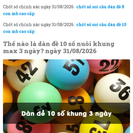
Chốt số chính xác ngày 31/08/2026 :
chốt số soi cầu dàn đề 8
con mb cao cấp
Chốt số chính xác ngày 31/08/2026 :
chốt số soi cầu dàn đề 10
con mb cao cấp
Thế nào là dàn đề 10 số nuôi khung
max 3 ngày? ngày 31/08/2026