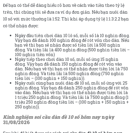
Để bạn có thể dễ dàng hiểu rõ hơn về cách vào tiền theo tỷ lệ
trên, thì chúng tôi sẽ đưa ra ví dụ đơn giản. Nếu bạn nuôi dàn
10 số với mức thưởng là 1:52. Thì khi áp dụng tỷ lệ 1:1.3:2.2 bạn
có thể nhận được:
Ngày đầu tiên chơi dàn 10 lô số, mỗi số là 10 nghìn đồng.
Vậy bạn đã dành 100 nghìn đồng để rót vốn cho dàn. Nếu
bạn về thì bạn sẽ nhận được số tiền lời là 500 nghìn
đồng. Và tiền lãi là 400 nghìn đồng (500 nghìn tiền lời –
100 nghìn tiền vốn)
Ngày tiếp theo chơi dàn 10 số, mỗi số ứng 15 nghìn
đồng. Vậy bạn đã dành 150 nghìn đồng để rót vốn vào
dàn. Nếu bạn về thì bạn có thể nhận được tiền lời là 750
nghìn đồng. Và tiền lãi là 500 nghìn đồng (750 nghìn
tiền lời – (100 nghìn + 150 nghìn)).
Ngày cuối cùng bạn nuôi dàn đề 10 số, mỗi số ứng với 25
nghìn đồng. Vậy bạn đã dành 250 nghìn đồng để rót vốn
vào dàn. Nếu bạn về thì bạn có thể nhận được tiền lời là
1 triệu 250 nghìn đồng. Và tiền lãi là 7500 nghìn đồng (1
triệu 250 nghìn đồng tiền lời – (100 nghìn + 150 nghìn +
250 nghìn)).
Kinh nghiệm soi cầu dàn đề 10 số hôm nay
ngày
31/08/2026