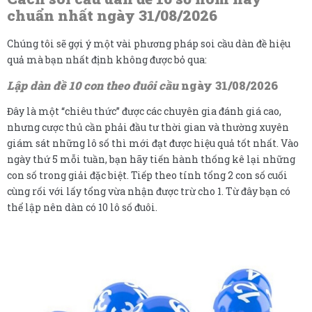
chuẩn nhất ngày 31/08/2026
Chúng tôi sẽ gợi ý một vài phương pháp soi cầu dàn đề hiệu
quả mà bạn nhất định không được bỏ qua:
Lập dàn đề 10 con theo đuôi cầu
ngày 31/08/2026
Đây là một “chiêu thức” được các chuyên gia đánh giá cao,
nhưng cược thủ cần phải đầu tư thời gian và thường xuyên
giám sát những lô số thì mới đạt được hiệu quả tốt nhất. Vào
ngày thứ 5 mỗi tuần, bạn hãy tiến hành thống kê lại những
con số trong giải đặc biệt. Tiếp theo tính tổng 2 con số cuối
cùng rối với lấy tổng vừa nhận được trừ cho 1. Từ đây bạn có
thể lập nên dàn có 10 lô số đuôi.