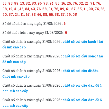
65, 93, 99, 13, 82, 83, 96, 78, 74, 55, 16, 25, 76, 02, 21, 71, 76,
08, 12, 41, 46, 84, 43, 76, 58, 01, 76, 09, 61, 87, 85, 11, 90, 76, 36,
20, 57, 24, 11, 67, 83, 66, 88, 66, 58, 37, 99, 05
Số đề đầu hôm nay ngày 31/08/2026 :
6
Số đề đuôi hôm nay ngày 31/08/2026 :
6
Chốt số chính xác ngày 31/08/2026 :
chốt số soi cầu bạch thủ
đề mb cao cấp
Chốt số chính xác ngày 31/08/2026 :
chốt số soi cầu song thủ
đề mb cao cấp
Chốt số chính xác ngày 31/08/2026 :
chốt số soi cầu đề đầu
đuôi mb cao cấp
Chốt số chính xác ngày 31/08/2026 :
chốt số soi cầu dàn đề 4
con mb cao cấp
Chốt số chính xác ngày 31/08/2026 :
chốt số soi cầu dàn đề 6
con mb cao cấp