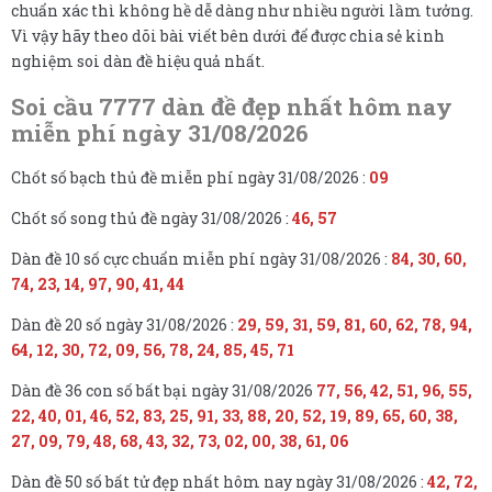
chuẩn xác thì không hề dễ dàng như nhiều người lầm tưởng.
Vì vậy hãy theo dõi bài viết bên dưới để được chia sẻ kinh
nghiệm soi dàn đề hiệu quả nhất.
Soi cầu 7777 dàn đề đẹp nhất hôm nay
miễn phí ngày 31/08/2026
Chốt số bạch thủ đề miễn phí ngày 31/08/2026 :
09
Chốt số song thủ đề ngày 31/08/2026 :
46, 57
Dàn đề 10 số cực chuẩn miễn phí ngày 31/08/2026 :
84, 30, 60,
74, 23, 14, 97, 90, 41, 44
Dàn đề 20 số ngày 31/08/2026 :
29, 59, 31, 59, 81, 60, 62, 78, 94,
64, 12, 30, 72, 09, 56, 78, 24, 85, 45, 71
Dàn đề 36 con số bất bại ngày 31/08/2026
77, 56, 42, 51, 96, 55,
22, 40, 01, 46, 52, 83, 25, 91, 33, 88, 20, 52, 19, 89, 65, 60, 38,
27, 09, 79, 48, 68, 43, 32, 73, 02, 00, 38, 61, 06
Dàn đề 50 số bất tử đẹp nhất hôm nay ngày 31/08/2026 :
42, 72,