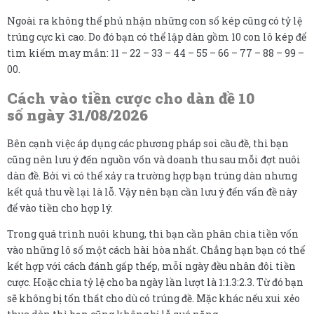
Ngoài ra không thể phủ nhận những con số kép cũng có tỷ lệ
trúng cực kì cao. Do đó bạn có thể lập dàn gồm 10 con lô kép để
tìm kiếm may mắn: 11 – 22 – 33 – 44 – 55 – 66 – 77 – 88 – 99 –
00.
Cách vào tiền cược cho dàn đề 10
số ngày 31/08/2026
Bên cạnh việc áp dụng các phương pháp soi cầu đề, thì bạn
cũng nên lưu ý đến nguồn vốn và doanh thu sau mỗi đợt nuôi
dàn đề. Bởi vì có thể xảy ra trường hợp bạn trúng dàn nhưng
kết quả thu về lại là lỗ. Vậy nên bạn cần lưu ý đến vấn đề này
để vào tiền cho hợp lý.
Trong quá trình nuôi khung, thì bạn cần phân chia tiền vốn
vào những lô số một cách hài hòa nhất. Chẳng hạn bạn có thể
kết hợp với cách đánh gấp thếp, mỗi ngày đều nhân đôi tiền
cược. Hoặc chia tỷ lệ cho ba ngày lần lượt là 1:1.3:2.3. Từ đó bạn
sẽ không bị tổn thất cho dù có trúng đề. Mặc khác nếu xui xẻo