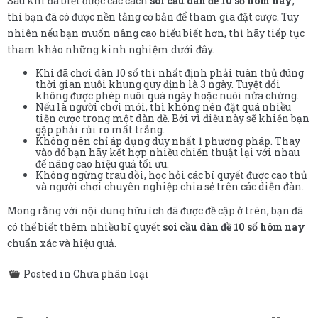
Sau khi đã biết được các cách
soi cầu dàn đề 10 số hôm nay
,
thì bạn đã có được nền tảng cơ bản để tham gia đặt cược. Tuy
nhiên nếu bạn muốn nâng cao hiểu biết hơn, thì hãy tiếp tục
tham khảo những kinh nghiệm dưới đây.
Khi đã chơi dàn 10 số thì nhất định phải tuân thủ đúng
thời gian nuôi khung quy định là 3 ngày. Tuyệt đối
không được phép nuôi quá ngày hoặc nuôi nửa chừng.
Nếu là người chơi mới, thì không nên đặt quá nhiều
tiền cược trong một dàn đề. Bởi vì điều này sẽ khiến bạn
gặp phải rủi ro mất trắng.
Không nên chỉ áp dụng duy nhất 1 phương pháp. Thay
vào đó bạn hãy kết hợp nhiều chiến thuật lại với nhau
để nâng cao hiệu quả tối ưu.
Không ngừng trau dồi, học hỏi các bí quyết được cao thủ
và người chơi chuyên nghiệp chia sẻ trên các diễn đàn.
Mong rằng với nội dung hữu ích đã được đề cập ở trên, bạn đã
có thể biết thêm nhiều bí quyết
soi cầu dàn đề 10 số hôm nay
chuẩn xác và hiệu quả.
Posted in Chưa phân loại