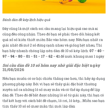
Đánh dàn đề kép lệch hiệu quả
Đây cũng là một cách soi cầu mang lại hiệu quả cao mà ai
cũng đều công nhận. Theo đó bạn sẽ phải theo dõi bảng kết
quả xổ số kiến thiết miền Bắc vào hôm nay. Nếu bạn nhất ra
giải nhất đã mở 2 số đứng cạnh nhau và giống hệt nhau, Thì
bạn hãy nhanh chóng lập nên dàn đề 10 số kép lệch:
07
–
40
–
97
–
94
–
80
–
01
–
51
–
17
–
62
–
41
để nuôi khung max 1 ngày
Soi cầu dàn đề 10 số hôm nay nhờ giải đặc biệt
ngày
31/08/2026
Nếu bạn muốn có cơ hội chiến thắng cao hơn, thì hãy áp dụng
phương pháp này. Bởi vì bạn sẽ thấy giải đặc biệt thường
xuyên nổ ra những lô số may mắn và có thể áp dụng để lập
dàn đề. Theo đó để bắt được những lô số từ giải này, thì bạn có
thể kết hợp với cách bắt đề chạm, lô rơi, lô kép,…Miễn sao bạn
tìm thấy 10 số số may mắn thì mới lập dàn