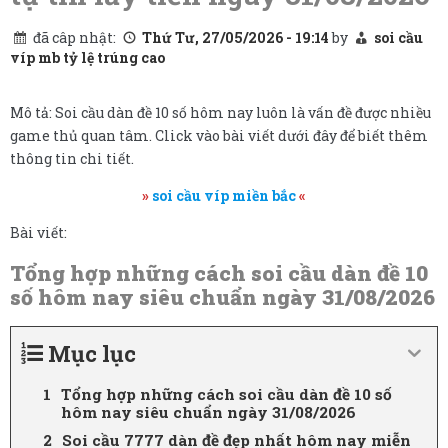
đã câp nhật:
Thứ Tư, 27/05/2026 - 19:14
by
soi cầu
víp mb tỷ lệ trúng cao
Mô tả: Soi cầu dàn đề 10 số hôm nay luôn là vấn đề được nhiều
game thủ quan tâm. Click vào bài viết dưới đây để biết thêm
thông tin chi tiết.
»
soi cầu víp miền bắc
«
Bài viết:
Tổng hợp những cách soi cầu dàn đề 10
số hôm nay siêu chuẩn ngày 31/08/2026
Mục lục
Tổng hợp những cách soi cầu dàn đề 10 số
hôm nay siêu chuẩn ngày 31/08/2026
Soi cầu 7777 dàn đề đẹp nhất hôm nay miễn