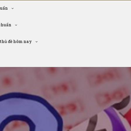
huẩn
chuẩn
 thủ đề hôm nay