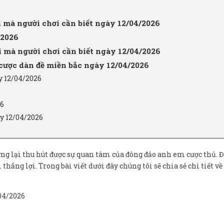
mà người chơi cần biết ngày 12/04/2026
/2026
 mà người chơi cần biết ngày 12/04/2026
 cược dàn đề miền bắc ngày 12/04/2026
y 12/04/2026
26
y 12/04/2026
g lại thu hút được sự quan tâm của đông đảo anh em cược thủ. Đi
thắng lợi. Trong bài viết dưới đây chúng tôi sẽ chia sẻ chi tiết 
04/2026