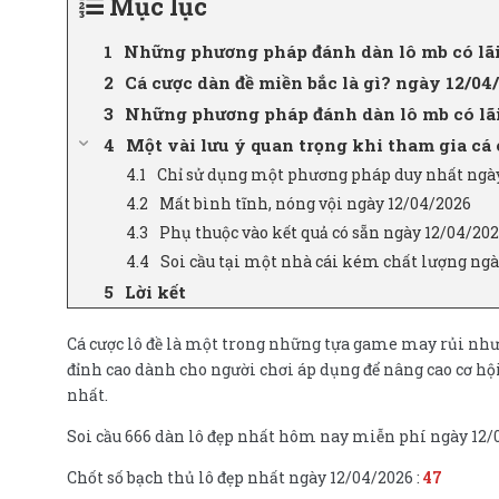
Mục lục
Những phương pháp đánh dàn lô mb có lãi 
Cá cược dàn đề miền bắc là gì? ngày 12/04
Những phương pháp đánh dàn lô mb có lãi
Một vài lưu ý quan trọng khi tham gia cá
Chỉ sử dụng một phương pháp duy nhất ngà
Mất bình tĩnh, nóng vội ngày 12/04/2026
Phụ thuộc vào kết quả có sẵn ngày 12/04/20
Soi cầu tại một nhà cái kém chất lượng ngà
Lời kết
Cá cược lô đề là một trong những tựa game may rủi nhưn
đỉnh cao dành cho người chơi áp dụng để nâng cao cơ hội 
nhất.
Soi cầu 666 dàn lô đẹp nhất hôm nay miễn phí ngày 12/
Chốt số bạch thủ lô đẹp nhất ngày 12/04/2026 :
47