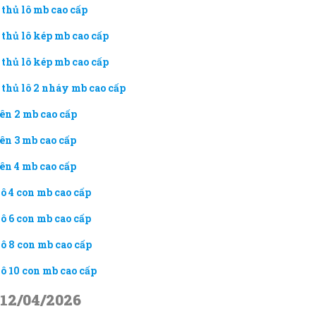
 thủ lô mb cao cấp
 thủ lô kép mb cao cấp
 thủ lô kép mb cao cấp
h thủ lô 2 nháy mb cao cấp
iên 2 mb cao cấp
iên 3 mb cao cấp
iên 4 mb cao cấp
lô 4 con mb cao cấp
lô 6 con mb cao cấp
lô 8 con mb cao cấp
lô 10 con mb cao cấp
 12/04/2026