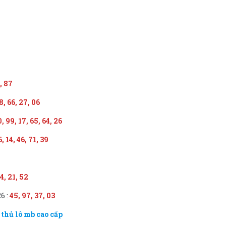
, 87
8, 66, 27, 06
0, 99, 17, 65, 64, 26
6, 14, 46, 71, 39
4, 21, 52
6 :
45, 97, 37, 03
 thủ lô mb cao cấp