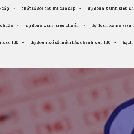
o cấp
chốt số soi cầu mt cao cấp
dự đoán xsmn siêu c
u chuẩn
dự đoán xsmt siêu chuẩn
dự đoán xsmn siêu 
h xác 100
dự đoán xổ số miền bắc chính xác 100
bạch