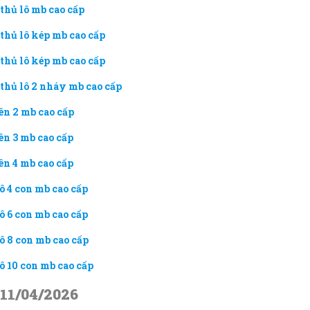
 thủ lô mb cao cấp
 thủ lô kép mb cao cấp
 thủ lô kép mb cao cấp
 thủ lô 2 nháy mb cao cấp
iên 2 mb cao cấp
iên 3 mb cao cấp
iên 4 mb cao cấp
lô 4 con mb cao cấp
lô 6 con mb cao cấp
lô 8 con mb cao cấp
lô 10 con mb cao cấp
 11/04/2026