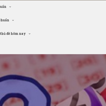
huẩn
chuẩn
 thủ đề hôm nay