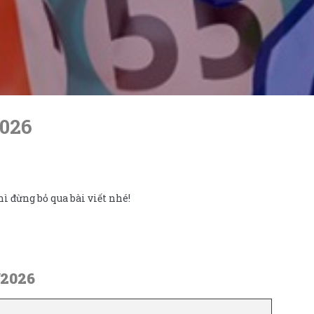
2026
ì đừng bỏ qua bài viết nhé!
/2026