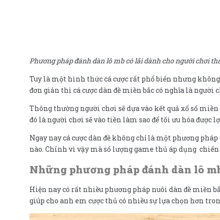
Một vài phương pháp chơi dàn đề dành cho người chơi áp 