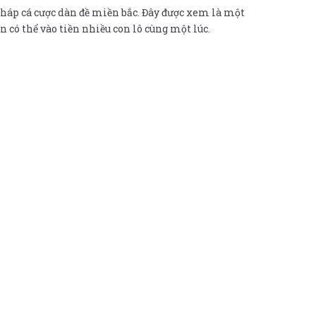
pháp cá cược dàn đề miền bắc. Đây được xem là một
n có thể vào tiền nhiều con lô cùng một lúc.
m để tối ưu hóa được cơ hội thắng lợi. Hiểu một cách
o là có khả năng về thưởng nhất để tạo một tập hợp.
một dàn đề khi đặt cược có khả năng về thưởng cao. Tiếp
ời chơi có được tỷ lệ chiến thắng cao hơn bình thường.
giúp người chơi có thể dành chiến thắng bất cứ khi
sức hút của phương pháp cá cược dàn đề là vô cùng lớn.
/2026
người chơi. Sự đa dạng trong chiến thuật đánh dàn đề sẽ
đỉnh mà anh em có thể bỏ túi: