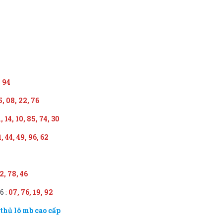
, 94
5, 08, 22, 76
, 14, 10, 85, 74, 30
1, 44, 49, 96, 62
2, 78, 46
6 :
07, 76, 19, 92
 thủ lô mb cao cấp