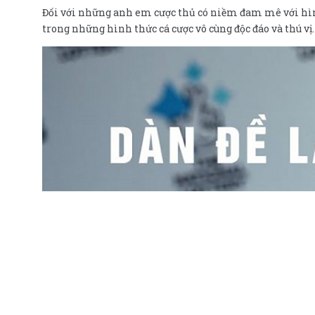
Đối với những anh em cược thủ có niềm đam mê với hình
trong những hình thức cá cược vô cùng độc đáo và thú vị.
Phương pháp đánh dàn lô mb có lãi dành cho người chơi t
Tuy là một hình thức cá cược rất phổ biến nhưng không 
đơn giản thì cá cược dàn đề miền bắc có nghĩa là người
Thông thường người chơi sẽ dựa vào kết quả xổ số miền 
đó là người chơi sẽ vào tiền làm sao để tối ưu hóa được 
Ngay nay cá cược dàn đề không chỉ là một phương pháp 
nào. Chính vì vậy mà số lượng game thủ áp dụng chiến t
Những phương pháp đánh dàn lô mb c
Hiện nay có rất nhiều phương pháp nuôi dàn đề miền bắc
giúp cho anh em cược thủ có nhiều sự lựa chọn hơn tron