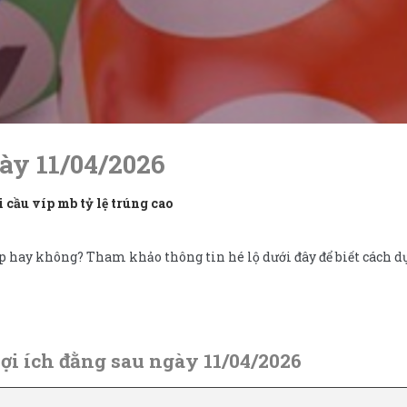
ày 11/04/2026
i cầu víp mb tỷ lệ trúng cao
ẹp hay không? Tham khảo thông tin hé lộ dưới đây để biết cách d
i ích đằng sau ngày 11/04/2026