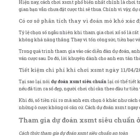
Hiện nay, cách chơi xsmt phổ biến nhất chính là chơi trự
gian bạn vẫn chưa đặt cược thì sẽ thua. Chính vì vậy, d
Có cơ sở phân tích thay vì đoán mò khó xác 
Tỷ lệ chọn số ngẫu nhiên khi tham gia chơi xổ số là rấ
không khả năng thắng. Thay vì tốn công sức, tiền bạc v
Trong quá trình tham gia vào các diễn đàn dự đoán, anh
ván cược sau. Do đó, lời khuyên dành cho anh em tân t
Tiết kiệm chi phí khi chơi xsmt ngày 11/04/2
Tại sao lại nói
dự đoán xsmt siêu chuẩn
lại có thể tiết
nếu đã tìm ra số đẹp, người chơi chỉ cần theo đầu tư tiền 
Khi đó, số tiền rủi ro mà anh em chọn ô khác như cách 
những ô cược không có căn cứ. Cách dự đoán xsmt ngay c
Tham gia dự đoán xsmt siêu chuẩn ở
Cách thức tham gia dự đoán xsmt siêu chuẩn an toàn