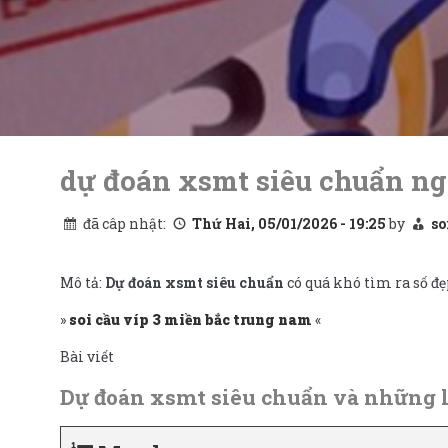
Skip
to
dự đoán xsmt siêu chuẩn ng
content
đã câp nhật:
Thứ Hai, 05/01/2026 - 19:25
by
so
Mô tả:
Dự đoán xsmt siêu chuẩn
có quá khó tìm ra số đ
»
soi cầu víp 3 miền bắc trung nam
«
Bài viết
Dự đoán xsmt siêu chuẩn và những lợ