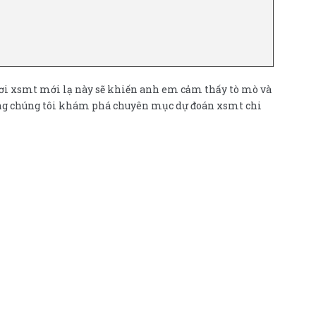
hơi xsmt mới lạ này sẽ khiến anh em cảm thấy tò mò và
 cùng chúng tôi khám phá chuyên mục dự đoán xsmt chi