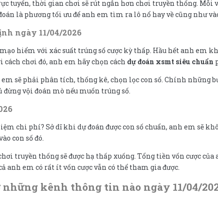
c tuyến, thời gian chơi sẽ rút ngắn hơn chơi truyền thống. Mỗi vá
ự đoán là phương tối ưu để anh em tìm ra lô nổ hay về cũng như v
định ngày 11/04/2026
t mạo hiểm với xác suất trúng số cược kỳ thấp. Hầu hết anh em kh
ới cách chơi đó, anh em hãy chọn cách
dự đoán xsmt siêu chuẩn
 em sẽ phải phân tích, thống kê, chọn lọc con số. Chính những bư
hủ đừng vội đoán mò nếu muốn trúng số.
026
 kiệm chi phí? Sở dĩ khi dự đoán được con số chuẩn, anh em sẽ khô
vào con số đó.
chơi truyền thống sẽ được hạ thấp xuống. Tổng tiền vốn cược của 
ả anh em có rất ít vốn cược vẫn có thể tham gia được.
 những kênh thông tin nào ngày 11/04/20