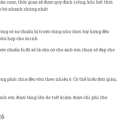
n cược, thời gian sẽ được quy định riêng, khi hết thời
ào bờ nhanh chóng nhất.
ông có sự chuẩn bị trước cũng như chơi tùy hứng đều
phù hợp cho mình.
ớc chuẩn bị đó sẽ là căn cứ cho anh em chọn số đẹp cho
ng phải chia đều vốn theo nhiều ô. Có thể hiểu đơn giản,
anh em được tăng lên do tiết kiệm được chi phí cho
26