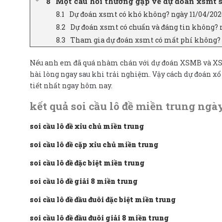
Một câu hỏi thường gặp về dự đoán xsmt 
Dự đoán xsmt có khó không? ngày 11/04/202
Dự đoán xsmt có chuẩn và đáng tin không? 
Tham gia dự đoán xsmt có mất phí không? 
Nếu anh em đã quá nhàm chán với dự đoán XSMB và XS
hài lòng ngay sau khi trải nghiệm. Vậy cách dự đoán x
tiết nhất ngay hôm nay.
kết quả soi cầu lô đề miền trung ngà
soi cầu lô đề xỉu chủ miền trung
soi cầu lô đề cặp xỉu chủ miền trung
soi cầu lô đề đặc biệt miền trung
soi cầu lô đề giải 8 miền trung
soi cầu lô đề đầu đuôi đặc biệt miền trung
soi cầu lô đề đầu đuôi giải 8 miền trung