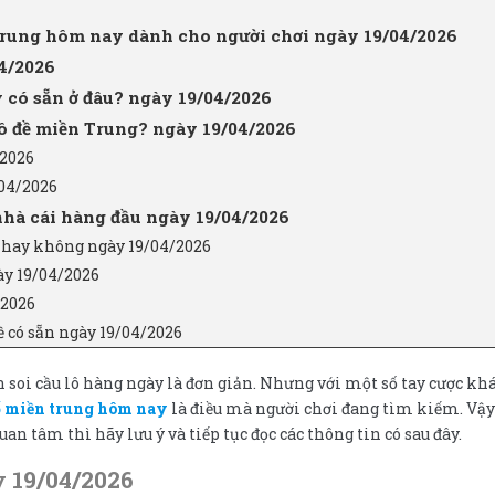
 trung hôm nay dành cho người chơi ngày 19/04/2026
04/2026
 có sẵn ở đâu? ngày 19/04/2026
lô đề miền Trung? ngày 19/04/2026
/2026
/04/2026
 nhà cái hàng đầu ngày 19/04/2026
p hay không ngày 19/04/2026
ày 19/04/2026
/2026
đề có sẵn ngày 19/04/2026
in soi cầu lô hàng ngày là đơn giản. Nhưng với một số tay cược k
số miền trung hôm nay
là điều mà người chơi đang tìm kiếm. Vậy 
n tâm thì hãy lưu ý và tiếp tục đọc các thông tin có sau đây.
y 19/04/2026