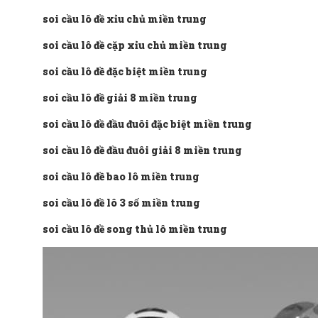
soi cầu lô đề xỉu chủ miền trung
soi cầu lô đề cặp xỉu chủ miền trung
soi cầu lô đề đặc biệt miền trung
soi cầu lô đề giải 8 miền trung
soi cầu lô đề đầu đuôi đặc biệt miền trung
soi cầu lô đề đầu đuôi giải 8 miền trung
soi cầu lô đề bao lô miền trung
soi cầu lô đề lô 3 số miền trung
soi cầu lô đề song thủ lô miền trung