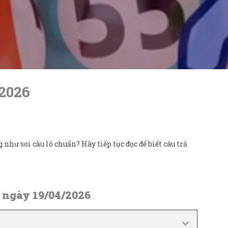
/2026
như soi cầu lô chuẩn? Hãy tiếp tục đọc để biết câu trả
 ngày 19/04/2026