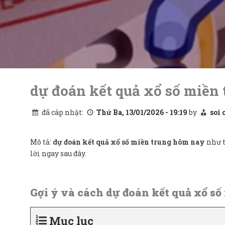
Skip
to
dự đoán kết quả xổ số miền
content
đã câp nhật:
Thứ Ba, 13/01/2026 - 19:19
by
soi 
Mô tả:
dự đoán kết quả xổ số miền trung hôm nay
như t
lời ngay sau đây.
Gợi ý và cách dự đoán kết quả xổ s
Mục lục