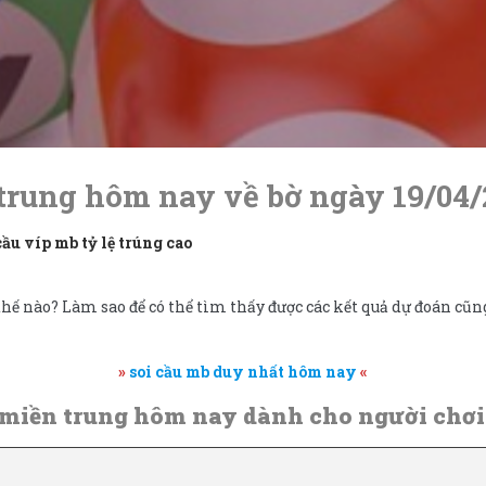
 trung hôm nay về bờ ngày 19/04
cầu víp mb tỷ lệ trúng cao
hế nào? Làm sao để có thể tìm thấy được các kết quả dự đoán cũng 
»
soi cầu mb duy nhất hôm nay
«
ố miền trung hôm nay dành cho người chơi