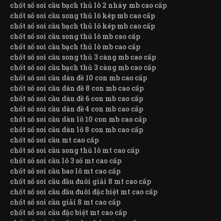
chốt số soi cầu bạch thủ lô 2 nháy mb cao cấp
chốt số soi cầu song thủ lô kép mb cao cấp
chốt số soi cầu bạch thủ lô kép mb cao cấp
chốt số soi cầu song thủ lô mb cao cấp
chốt số soi cầu bạch thủ lô mb cao cấp
chốt số soi cầu song thủ 3 càng mb cao cấp
chốt số soi cầu bạch thủ 3 càng mb cao cấp
chốt số soi cầu dàn đề 10 con mb cao cấp
chốt số soi cầu dàn đề 8 con mb cao cấp
chốt số soi cầu dàn đề 6 con mb cao cấp
chốt số soi cầu dàn đề 4 con mb cao cấp
chốt số soi cầu dàn lô 10 con mb cao cấp
chốt số soi cầu dàn lô 8 con mb cao cấp
chốt số soi cầu mt cao cấp
chốt số soi cầu song thủ lô mt cao cấp
chốt số soi cầu lô 3 số mt cao cấp
chốt số soi cầu bao lô mt cao cấp
chốt số soi cầu đầu đuôi giải 8 mt cao cấp
chốt số soi cầu đầu đuôi đặc biệt mt cao cấp
chốt số soi cầu giải 8 mt cao cấp
chốt số soi cầu đặc biệt mt cao cấp