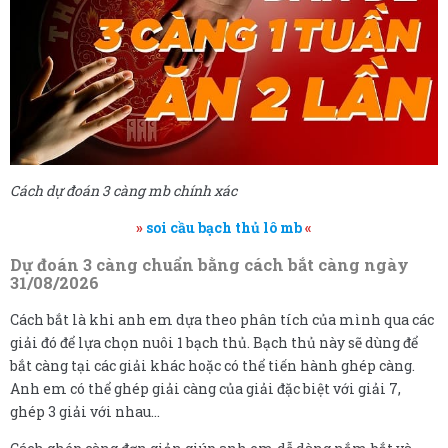
Cách dự đoán 3 càng mb chính xác
»
soi cầu bạch thủ lô mb
«
Dự đoán 3 càng chuẩn bằng cách bắt càng ngày
31/08/2026
Cách bắt là khi anh em dựa theo phân tích của mình qua các
giải đó để lựa chọn nuôi 1 bạch thủ. Bạch thủ này sẽ dùng để
bắt càng tại các giải khác hoặc có thể tiến hành ghép càng.
Anh em có thể ghép giải càng của giải đặc biệt với giải 7,
ghép 3 giải với nhau…