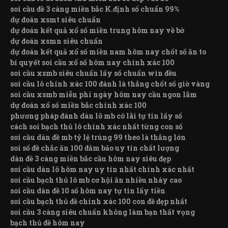
soi cầu đề 3 càng miền bắc K.định số chuẩn 99%
dự đoán xsmt siêu chuẩn
dự đoán kết quả xổ số miền trung hôm nay về bờ
dự đoán xsmn siêu chuẩn
dự đoán kết quả xổ số miền nam hôm nay chốt số ăn to
bí quyết soi cầu xổ số hôm nay chính xác 100
soi cầu xsmb siêu chuẩn lấy số chuẩn win đều
soi cầu lô chính xác 100 đánh là thắng chốt số giờ vàng
soi cầu xsmb miễn phí ngày hôm nay cầu ngon lắm
dự đoán xổ số miền bắc chính xác 100
phương pháp đánh dàn lô mb có lãi tự tin lấy số
cách soi bạch thủ lô chính xác nhất từng con số
soi cầu dàn đề mb tỷ lệ trúng 99 theo là thắng lớn
soi số đề chắc ăn 100 đảm bảo uy tín chất lượng
dàn đề 3 càng miền bắc cầu hôm nay siêu đẹp
soi cầu dàn lô hôm nay uy tín nhất chính xác nhất
soi cầu bạch thủ lô mb cơ hội ăn nhiều nháy cao
soi cầu dàn đề 10 số hôm nay tự tin lấy tiền
soi cầu bạch thủ đề chính xác 100 con đề đẹp nhất
soi cầu 3 càng siêu chuẩn không làm bạn thất vọng
bạch thủ đề hôm nay