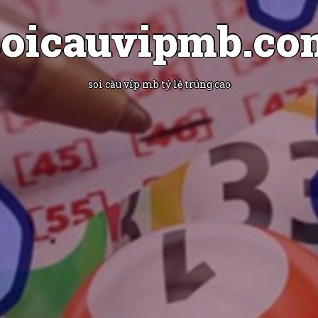
soicauvipmb.co
soi cầu víp mb tỷ lệ trúng cao