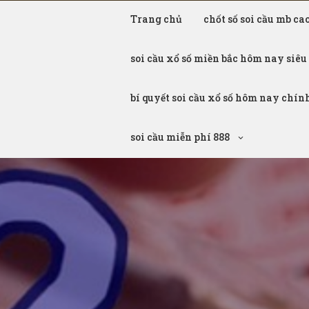
Trang chủ
chốt số soi cầu mb ca
soi cầu xổ số miền bắc hôm nay siê
bí quyết soi cầu xổ số hôm nay chín
soi cầu miễn phí 888