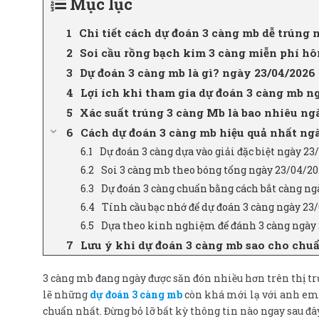
Mục lục
Chi tiết cách dự đoán 3 càng mb dễ trúng
Soi cầu rồng bạch kim 3 càng miễn phí h
Dự đoán 3 càng mb là gì? ngày 23/04/2026
Lợi ích khi tham gia dự đoán 3 càng mb n
Xác suất trúng 3 càng Mb là bao nhiêu ng
Cách dự đoán 3 càng mb hiệu quả nhất ng
Dự đoán 3 càng dựa vào giải đặc biệt ngày 23
Soi 3 càng mb theo bóng tổng ngày 23/04/2
Dự đoán 3 càng chuẩn bằng cách bắt càng ng
Tính cầu bạc nhớ để dự đoán 3 càng ngày 23
Dựa theo kinh nghiệm để đánh 3 càng ngày
Lưu ý khi dự đoán 3 càng mb sao cho chu
3 càng mb đang ngày được săn đón nhiều hơn trên thị tr
lẽ những
dự đoán 3 càng mb
còn khá mới lạ với anh em 
chuẩn nhất. Đừng bỏ lỡ bất kỳ thông tin nào ngay sau đâ