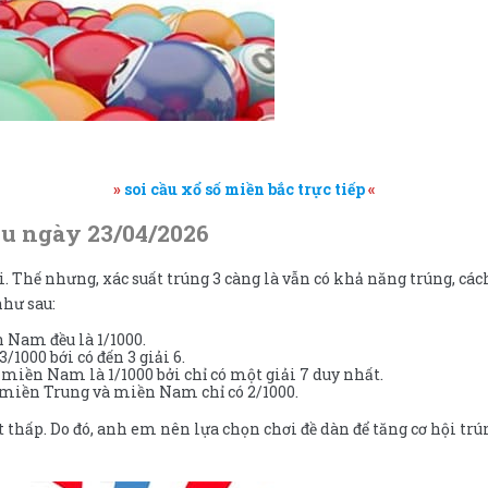
»
soi cầu xổ số miền bắc trực tiếp
«
êu ngày 23/04/2026
. Thế nhưng, xác suất trúng 3 càng là vẫn có khả năng trúng, các
như sau:
 Nam đều là 1/1000.
1000 bới có đến 3 giải 6.
 miền Nam là 1/1000 bởi chỉ có một giải 7 duy nhất.
, miền Trung và miền Nam chỉ có 2/1000.
ất thấp. Do đó, anh em nên lựa chọn chơi đề dàn để tăng cơ hội tr