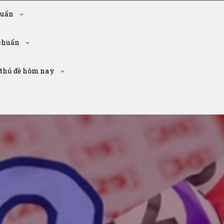
huẩn
chuẩn
 thủ đề hôm nay