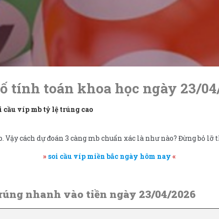
ố tính toán khoa học ngày 23/04
i cầu víp mb tỷ lệ trúng cao
. Vậy cách dự đoán 3 càng mb chuẩn xác là như nào? Đừng bỏ lỡ th
»
soi cầu víp miền bắc ngày hôm nay
«
 trúng nhanh vào tiền ngày 23/04/2026