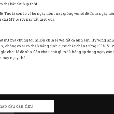
 thể bắt cầu kịp thời.
ề. Tức là con lô về bờ ngày hôm nay giống với số đề đã ra ngày h
 cầu MT lô rơi này rất hiệu quả.
 cầu mt mà chúng tôi muốn chia sẻ với tất cả anh em. Hy vọng nh
iên, không có ai có thể khẳng định được chắc chắn trứng 100%. V
gia chơi lô đề nha. Còn chần chừ gì mà không áp dụng ngay các p
 nay ngay thôi.