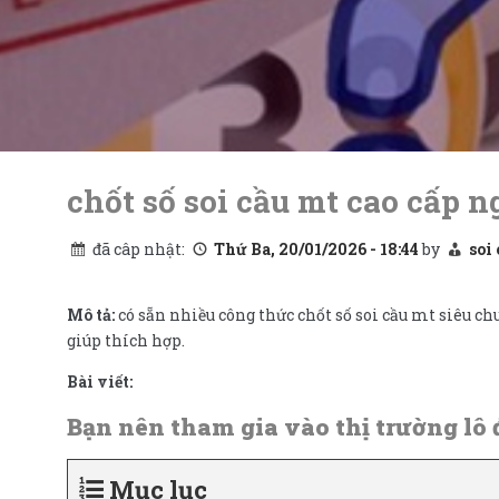
Skip
to
chốt số soi cầu mt cao cấp 
content
đã câp nhật:
Thứ Ba, 20/01/2026 - 18:44
by
soi
Mô tả:
có sẵn nhiều công thức chốt số soi cầu mt siêu ch
giúp thích hợp.
Bài viết:
Bạn nên tham gia vào thị trường lô 
Mục lục