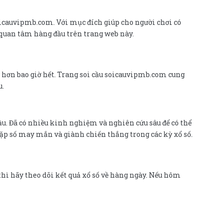
oicauvipmb.com. Với mục đích giúp cho người chơi có
 quan tâm hàng đầu trên trang web này.
n hơn bao giờ hết. Trang soi cầu soicauvipmb.com cung
u.
ầu. Đã có nhiều kinh nghiệm và nghiên cứu sâu để có thể
cặp số may mắn và giành chiến thắng trong các kỳ xổ số.
 thì hãy theo dõi kết quả xổ số về hàng ngày. Nếu hôm