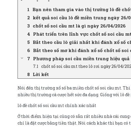
Bạn nên tham gia vào thị trường lô đề ch
kết quả soi cầu lô đề miền trung ngày 26/
chốt số soi cầu mt là gì ngày 26/04/2026
Phát triển trên lĩnh vực chốt số soi cầu 
Bắt theo cầu lô giải nhất khi đánh xổ số 
Bắt theo số mơ khi đánh xổ số chốt số soi
Phương pháp soi cầu miền trung hiệu quả
chốt số soi cầu mt theo lô rơi ngày 26/04/20
Lời kết
Nói đến thị trường xổ số ba miền chốt số soi cầu mt. Th
nhiều thị trường cá cược hết sức đa dạng. Giống với lô 
lô đề chốt số soi cầu mt chính xác nhất
Ở thời điểm hiện tại cũng có sẵn rất nhiều nhà cái cun
chí là đặt cược bằng tiền thật. Nói cách khác thì bạn có