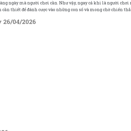
ô hàng ngày mà người chơi cần. Như vậy, ngay cả khi là người chơ
in cần thiết để đánh cược vào những con số và mong chờ chiến thắ
y 26/04/2026