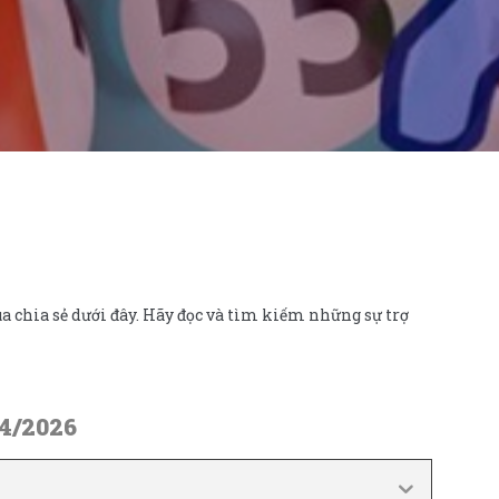
ua chia sẻ dưới đây. Hãy đọc và tìm kiếm những sự trợ
04/2026