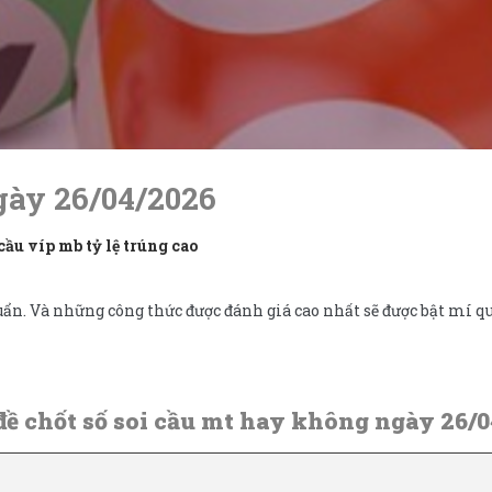
ngày 26/04/2026
 cầu víp mb tỷ lệ trúng cao
uẩn. Và những công thức được đánh giá cao nhất sẽ được bật mí q
đề chốt số soi cầu mt hay không ngày 26/