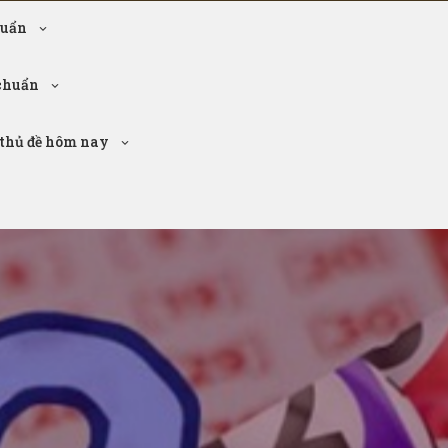
huẩn
chuẩn
 thủ đề hôm nay