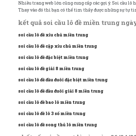
Nhiều trang web lớn cũng cung cấp các gợi ý. Soi cầu l
Thay vào đó thì bạn có thể tìm thấy được những sự tự t
kết quả soi cầu lô đề miền trung ngà
soi cầu lô đề xỉu chủ miền trung
soi cầu lô đề cặp xỉu chủ miền trung
soi cầu lô đề đặc biệt miền trung
soi cầu lô đề giải 8 miền trung
soi cầu lô đề đầu đuôi đặc biệt miền trung
soi cầu lô đề đầu đuôi giải 8 miền trung
soi cầu lô đề bao lô miền trung
soi cầu lô đề lô 3 số miền trung
soi cầu lô đề song thủ lô miền trung