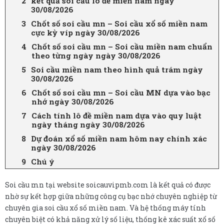
kết quả soi cầu lô đề miền nam ngày
30/08/2026
Chốt số soi cầu mn – Soi cầu xổ số miền nam
cực kỳ víp ngày 30/08/2026
Chốt số soi cầu mn – Soi cầu miền nam chuẩn
theo từng ngày ngày 30/08/2026
Soi cầu miền nam theo hình quả trám ngày
30/08/2026
Chốt số soi cầu mn – Soi cầu MN dựa vào bạc
nhớ ngày 30/08/2026
Cách tính lô đề miền nam dựa vào quy luật
ngày tháng ngày 30/08/2026
Dự đoán xổ số miền nam hôm nay chính xác
ngày 30/08/2026
Chú ý
Soi cầu mn tại website soicauvipmb.com là kết quả có được
nhờ sự kết hợp giữa những công cụ bạc nhớ chuyên nghiệp từ
chuyên gia soi cầu xổ số miền nam. Và hệ thống máy tính
chuyên biệt có khả năng xử lý số liệu, thống kê xác suất xổ số