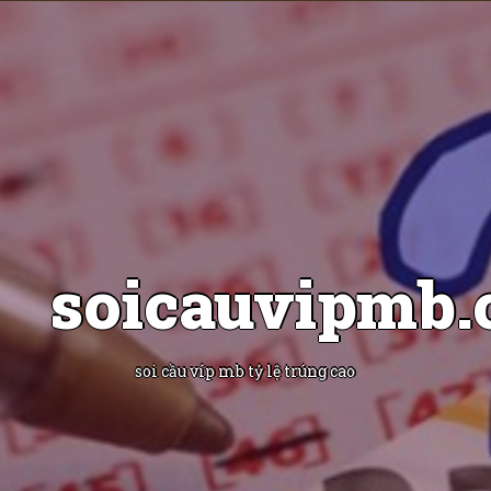
soicauvipmb
soi cầu víp mb tỷ lệ trúng cao