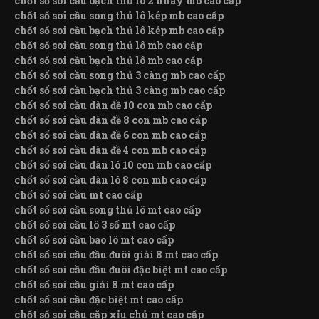
chốt số soi cầu bạch thủ lô 2 nháy mb cao cấp
chốt số soi cầu song thủ lô kép mb cao cấp
chốt số soi cầu bạch thủ lô kép mb cao cấp
chốt số soi cầu song thủ lô mb cao cấp
chốt số soi cầu bạch thủ lô mb cao cấp
chốt số soi cầu song thủ 3 càng mb cao cấp
chốt số soi cầu bạch thủ 3 càng mb cao cấp
chốt số soi cầu dàn đề 10 con mb cao cấp
chốt số soi cầu dàn đề 8 con mb cao cấp
chốt số soi cầu dàn đề 6 con mb cao cấp
chốt số soi cầu dàn đề 4 con mb cao cấp
chốt số soi cầu dàn lô 10 con mb cao cấp
chốt số soi cầu dàn lô 8 con mb cao cấp
chốt số soi cầu mt cao cấp
chốt số soi cầu song thủ lô mt cao cấp
chốt số soi cầu lô 3 số mt cao cấp
chốt số soi cầu bao lô mt cao cấp
chốt số soi cầu đầu đuôi giải 8 mt cao cấp
chốt số soi cầu đầu đuôi đặc biệt mt cao cấp
chốt số soi cầu giải 8 mt cao cấp
chốt số soi cầu đặc biệt mt cao cấp
chốt số soi cầu cặp xỉu chủ mt cao cấp