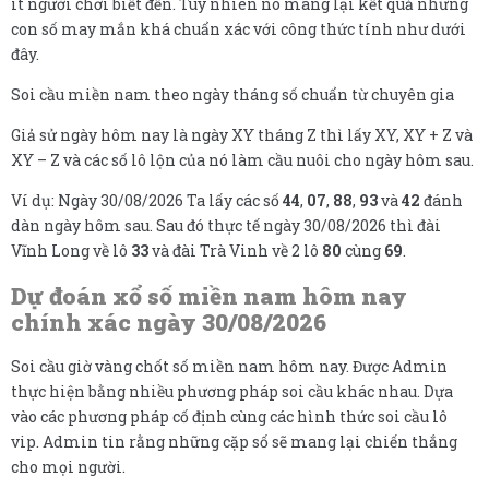
ít người chơi biết đến. Tuy nhiên nó mang lại kết quả những
con số may mắn khá chuẩn xác với công thức tính như dưới
đây.
Soi cầu miền nam theo ngày tháng số chuẩn từ chuyên gia
Giả sử ngày hôm nay là ngày XY tháng Z thì lấy XY, XY + Z và
XY – Z và các số lô lộn của nó làm cầu nuôi cho ngày hôm sau.
Ví dụ: Ngày 30/08/2026 Ta lấy các số
44
,
07
,
88
,
93
và
42
đánh
dàn ngày hôm sau. Sau đó thực tế ngày 30/08/2026 thì đài
Vĩnh Long về lô
33
và đài Trà Vinh về 2 lô
80
cùng
69
.
Dự đoán xổ số miền nam hôm nay
chính xác ngày 30/08/2026
Soi cầu giờ vàng chốt số miền nam hôm nay. Được Admin
thực hiện bằng nhiều phương pháp soi cầu khác nhau. Dựa
vào các phương pháp cố định cùng các hình thức soi cầu lô
vip. Admin tin rằng những cặp số sẽ mang lại chiến thắng
cho mọi người.