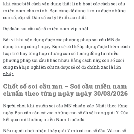
khi càng biết cách vận dụng thật linh hoạt các cách soi cầu
miền nam cho mình. Bạn càng dễ dàng tìm ra được những
con số, cặp số. Dàn số có tỷ lệ nổ cao nhất.
Dự đoán soi cầu xổ số miền nam víp nhất
Bởi vì khi vận dụng được các phương pháp soi cầu MN đa
dạng trong cùng 1 ngày. Bạn sẽ có thể áp dụng được thêm cách
loại trừ hay tổng hợp những con số tương đồng từ nhiều
phương pháp soi cầu khác nhau. Bằng cách này, con số cuối
cùng mà bạn nghiên cứu ra được sẽ có độ chính xác là lớn
nhất.
Chốt số soi cầu mn – Soi cầu miền nam
chuẩn theo từng ngày ngày 30/08/2026
Người chơi khi muốn soi cầu MN chuẩn xác. Nhất theo từng
ngày. Bạn cần căn cứ vào những con số đã về trong giải 7. Của
kết quả mở thưởng miền Nam trước đó.
Nếu người chơi nhận thấy giải 7 mà có con số đầu. Và con số