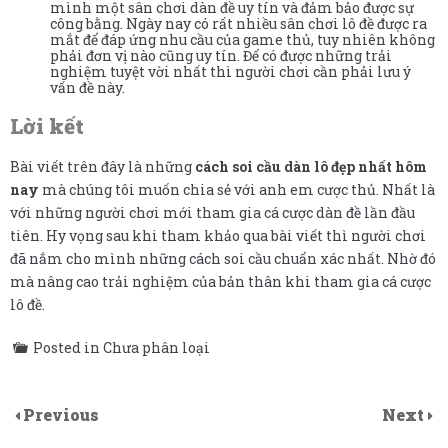
mình một sân chơi dàn đề uy tín và đảm bảo được sự
công bằng. Ngày nay có rất nhiều sân chơi lô đề được ra
mắt để đáp ứng nhu cầu của game thủ, tuy nhiên không
phải đơn vị nào cũng uy tín. Để có được những trải
nghiệm tuyệt vời nhất thì người chơi cần phải lưu ý
vấn đề này.
Lời kết
Bài viết trên đây là những
cách soi cầu dàn lô đẹp nhất hôm
nay
mà chúng tôi muốn chia sẻ với anh em cược thủ. Nhất là
với những người chơi mới tham gia cá cược dàn đề lần đầu
tiên. Hy vọng sau khi tham khảo qua bài viết thì người chơi
đã nắm cho mình những cách soi cầu chuẩn xác nhất. Nhờ đó
mà nâng cao trải nghiệm của bản thân khi tham gia cá cược
lô đề.
Posted in Chưa phân loại
Previous
Next