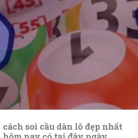
Skip
to
content
cách soi cầu dàn lô đẹp nhất
hôm nay có tại đây ngày