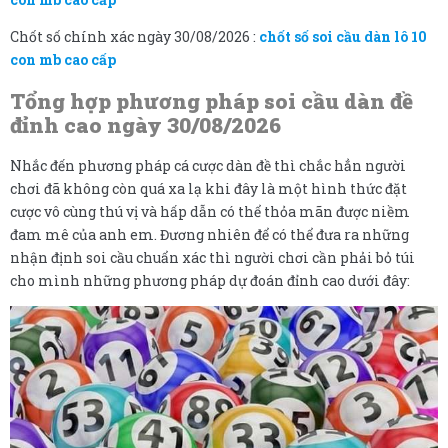
Chốt số chính xác ngày 30/08/2026 :
chốt số soi cầu dàn lô 10
con mb cao cấp
Tổng hợp phương pháp soi cầu dàn đề
đỉnh cao ngày 30/08/2026
Nhắc đến phương pháp cá cược dàn đề thì chắc hẳn người
chơi đã không còn quá xa lạ khi đây là một hình thức đặt
cược vô cùng thú vị và hấp dẫn có thể thỏa mãn được niềm
đam mê của anh em. Đương nhiên để có thể đưa ra những
nhận định soi cầu chuẩn xác thì người chơi cần phải bỏ túi
cho mình những phương pháp dự đoán đỉnh cao dưới đây: