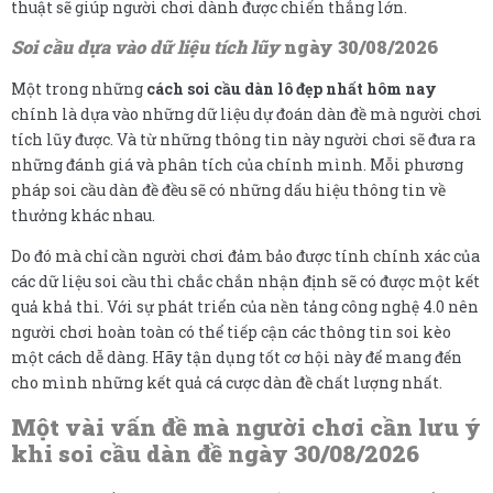
thuật sẽ giúp người chơi dành được chiến thắng lớn.
Soi cầu dựa vào dữ liệu tích lũy
ngày 30/08/2026
Một trong những
cách soi cầu dàn lô đẹp nhất hôm nay
chính là dựa vào những dữ liệu dự đoán dàn đề mà người chơi
tích lũy được. Và từ những thông tin này người chơi sẽ đưa ra
những đánh giá và phân tích của chính mình. Mỗi phương
pháp soi cầu dàn đề đều sẽ có những dấu hiệu thông tin về
thưởng khác nhau.
Do đó mà chỉ cần người chơi đảm bảo được tính chính xác của
các dữ liệu soi cầu thì chắc chắn nhận định sẽ có được một kết
quả khả thi. Với sự phát triển của nền tảng công nghệ 4.0 nên
người chơi hoàn toàn có thể tiếp cận các thông tin soi kèo
một cách dễ dàng. Hãy tận dụng tốt cơ hội này để mang đến
cho mình những kết quả cá cược dàn đề chất lượng nhất.
Một vài vấn đề mà người chơi cần lưu ý
khi soi cầu dàn đề ngày 30/08/2026